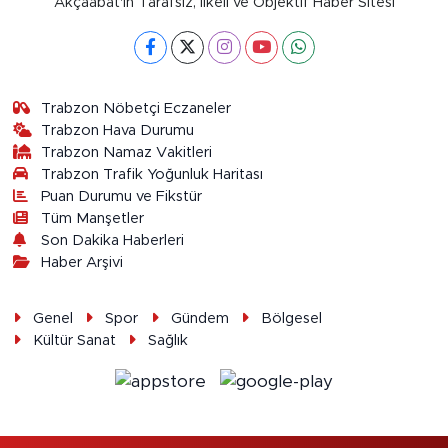
Akçaabat'ın Tarafsız, İlkeli ve Objektif Haber Sitesi
Trabzon Nöbetçi Eczaneler
Trabzon Hava Durumu
Trabzon Namaz Vakitleri
Trabzon Trafik Yoğunluk Haritası
Puan Durumu ve Fikstür
Tüm Manşetler
Son Dakika Haberleri
Haber Arşivi
Genel
Spor
Gündem
Bölgesel
Kültür Sanat
Sağlık