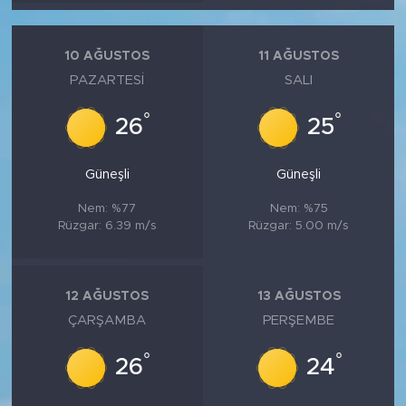
10 AĞUSTOS
11 AĞUSTOS
PAZARTESI
SALI
°
°
26
25
Güneşli
Güneşli
Nem: %77
Nem: %75
Rüzgar: 6.39 m/s
Rüzgar: 5.00 m/s
12 AĞUSTOS
13 AĞUSTOS
ÇARŞAMBA
PERŞEMBE
°
°
26
24