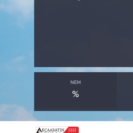
NEM
%