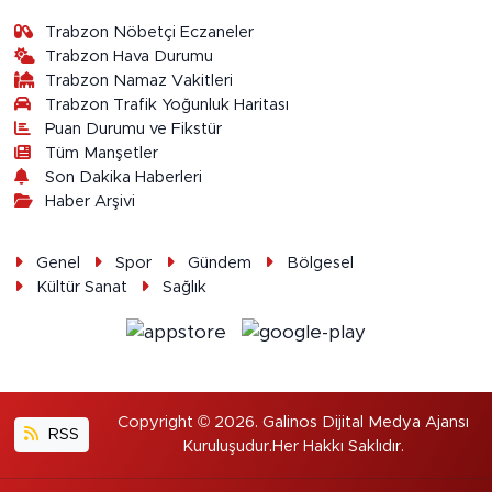
Trabzon Nöbetçi Eczaneler
Trabzon Hava Durumu
Trabzon Namaz Vakitleri
Trabzon Trafik Yoğunluk Haritası
Puan Durumu ve Fikstür
Tüm Manşetler
Son Dakika Haberleri
Haber Arşivi
Genel
Spor
Gündem
Bölgesel
Kültür Sanat
Sağlık
Copyright © 2026. Galinos Dijital Medya Ajansı
RSS
Kuruluşudur.Her Hakkı Saklıdır.