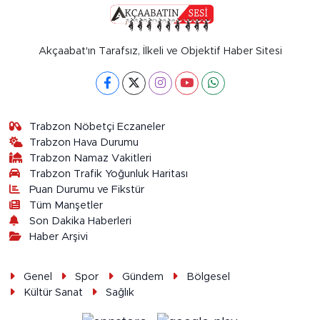
Akçaabat'ın Tarafsız, İlkeli ve Objektif Haber Sitesi
Trabzon Nöbetçi Eczaneler
Trabzon Hava Durumu
Trabzon Namaz Vakitleri
Trabzon Trafik Yoğunluk Haritası
Puan Durumu ve Fikstür
Tüm Manşetler
Son Dakika Haberleri
Haber Arşivi
Genel
Spor
Gündem
Bölgesel
Kültür Sanat
Sağlık