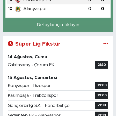
Alanyaspor
0
0
10
Detaylar için tıklayın
Süper Lig Fikstür
14 Ağustos, Cuma
Galatasaray - Çorum FK
21:30
15 Ağustos, Cumartesi
Konyaspor - Rizespor
19:00
Kasımpaşa - Trabzonspor
19:00
Gençlerbirliği S.K. - Fenerbahçe
21:30
Gaziantep FK - Alanyaspor
21:30