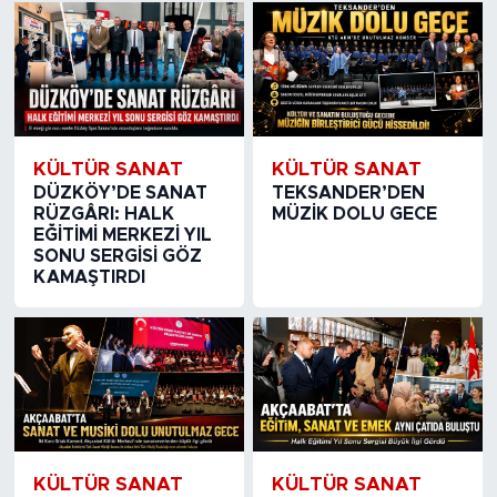
KÜLTÜR SANAT
KÜLTÜR SANAT
DÜZKÖY’DE SANAT
TEKSANDER’DEN
RÜZGÂRI: HALK
MÜZİK DOLU GECE
EĞİTİMİ MERKEZİ YIL
SONU SERGİSİ GÖZ
KAMAŞTIRDI
KÜLTÜR SANAT
KÜLTÜR SANAT