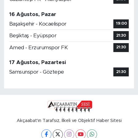
16 Ağustos, Pazar
Başakşehir - Kocaelispor
19:00
Beşiktaş - Eyüpspor
21:30
Amed - Erzurumspor FK
21:30
17 Ağustos, Pazartesi
Samsunspor - Göztepe
21:30
Akçaabat'ın Tarafsız, İlkeli ve Objektif Haber Sitesi