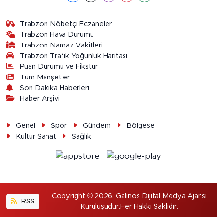
Trabzon Nöbetçi Eczaneler
Trabzon Hava Durumu
Trabzon Namaz Vakitleri
Trabzon Trafik Yoğunluk Haritası
Puan Durumu ve Fikstür
Tüm Manşetler
Son Dakika Haberleri
Haber Arşivi
Genel
Spor
Gündem
Bölgesel
Kültür Sanat
Sağlık
Copyright © 2026. Galinos Dijital Medya Ajansı
RSS
Kuruluşudur.Her Hakkı Saklıdır.