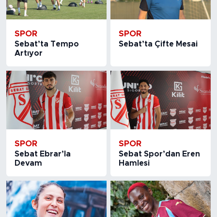
SPOR
SPOR
Sebat’ta Tempo
Sebat’ta Çifte Mesai
Artıyor
SPOR
SPOR
Sebat Ebrar’la
Sebat Spor’dan Eren
Devam
Hamlesi