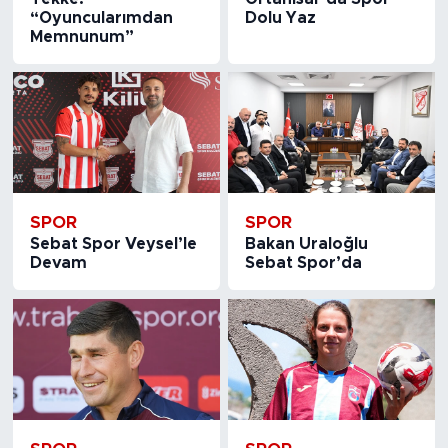
“Oyuncularımdan
Dolu Yaz
Memnunum”
SPOR
SPOR
Sebat Spor Veysel’le
Bakan Uraloğlu
Devam
Sebat Spor’da