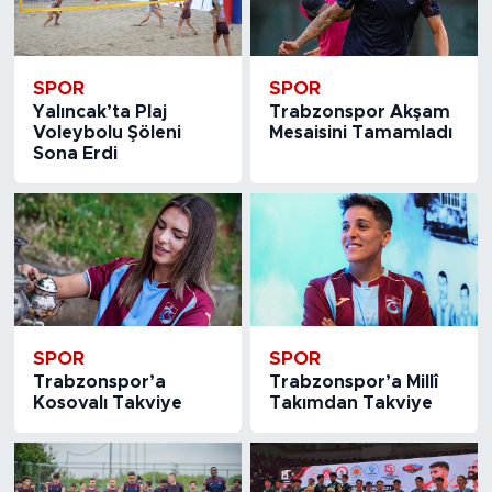
SPOR
SPOR
Yalıncak’ta Plaj
Trabzonspor Akşam
Voleybolu Şöleni
Mesaisini Tamamladı
Sona Erdi
SPOR
SPOR
Trabzonspor’a
Trabzonspor’a Millî
Kosovalı Takviye
Takımdan Takviye