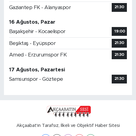
Gaziantep FK - Alanyaspor
21:30
16 Ağustos, Pazar
Başakşehir - Kocaelispor
19:00
Beşiktaş - Eyüpspor
21:30
Amed - Erzurumspor FK
21:30
17 Ağustos, Pazartesi
Samsunspor - Göztepe
21:30
Akçaabat'ın Tarafsız, İlkeli ve Objektif Haber Sitesi