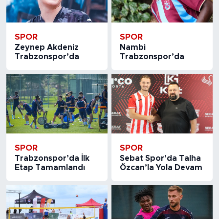
SPOR
SPOR
Zeynep Akdeniz
Nambi
Trabzonspor’da
Trabzonspor’da
SPOR
SPOR
Trabzonspor’da İlk
Sebat Spor’da Talha
Etap Tamamlandı
Özcan’la Yola Devam