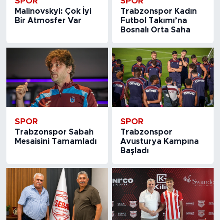
SPOR
SPOR
Malinovskyi: Çok İyi
Trabzonspor Kadın
Bir Atmosfer Var
Futbol Takımı’na
Bosnalı Orta Saha
SPOR
SPOR
Trabzonspor Sabah
Trabzonspor
Mesaisini Tamamladı
Avusturya Kampına
Başladı