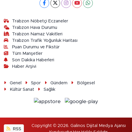
Trabzon Nöbetçi Eczaneler
Trabzon Hava Durumu
Trabzon Namaz Vakitleri
Trabzon Trafik Yoğunluk Haritası
Puan Durumu ve Fikstür
Tüm Manşetler
Son Dakika Haberleri
Haber Arşivi
Genel
Spor
Gündem
Bölgesel
Kültür Sanat
Sağlık
Copyright © 2026. Galinos Dijital Medya Ajansı
RSS