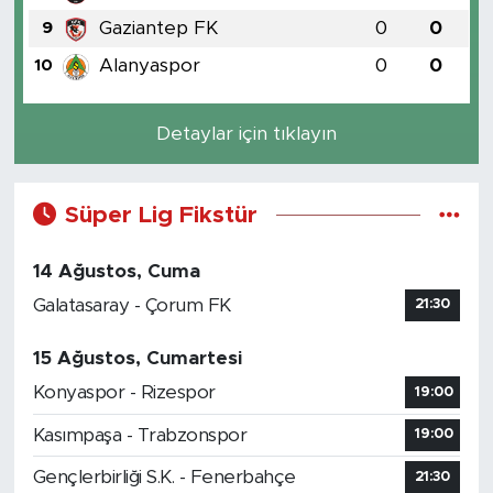
Gaziantep FK
0
0
9
Alanyaspor
0
0
10
Detaylar için tıklayın
Süper Lig Fikstür
14 Ağustos, Cuma
Galatasaray - Çorum FK
21:30
15 Ağustos, Cumartesi
Konyaspor - Rizespor
19:00
Kasımpaşa - Trabzonspor
19:00
Gençlerbirliği S.K. - Fenerbahçe
21:30