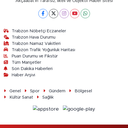
Akçaabat'ın Tarafsız, İlkeli ve Objektif Haber Sitesi
Trabzon Nöbetçi Eczaneler
Trabzon Hava Durumu
Trabzon Namaz Vakitleri
Trabzon Trafik Yoğunluk Haritası
Puan Durumu ve Fikstür
Tüm Manşetler
Son Dakika Haberleri
Haber Arşivi
Genel
Spor
Gündem
Bölgesel
Kültür Sanat
Sağlık