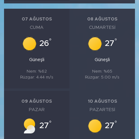
07 AĞUSTOS
08 AĞUSTOS
CUMA
CUMARTESI
°
°
26
27
Güneşli
Güneşli
Nem: %62
Nem: %65
Rüzgar: 4.44 m/s
Rüzgar: 5.00 m/s
09 AĞUSTOS
10 AĞUSTOS
PAZAR
PAZARTESI
°
°
27
27