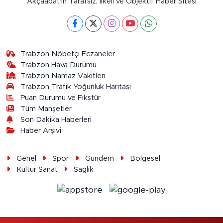
Akçaabat'ın Tarafsız, İlkeli ve Objektif Haber Sitesi
Trabzon Nöbetçi Eczaneler
Trabzon Hava Durumu
Trabzon Namaz Vakitleri
Trabzon Trafik Yoğunluk Haritası
Puan Durumu ve Fikstür
Tüm Manşetler
Son Dakika Haberleri
Haber Arşivi
Genel
Spor
Gündem
Bölgesel
Kültür Sanat
Sağlık