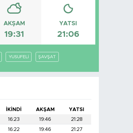
AKŞAM
YATSI
19:31
21:06
YUSUFELİ
ŞAVŞAT
İKINDI
AKŞAM
YATSI
16:23
19:46
21:28
16:22
19:46
21:27