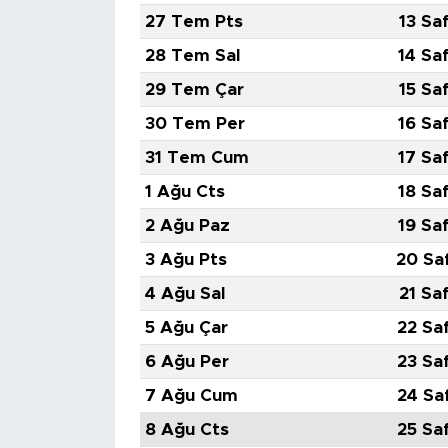
27 Tem Pts
13 Sa
28 Tem Sal
14 Sa
29 Tem Çar
15 Sa
30 Tem Per
16 Sa
31 Tem Cum
17 Sa
1 Ağu Cts
18 Sa
2 Ağu Paz
19 Sa
3 Ağu Pts
20 Sa
4 Ağu Sal
21 Sa
5 Ağu Çar
22 Sa
6 Ağu Per
23 Sa
7 Ağu Cum
24 Sa
8 Ağu Cts
25 Sa