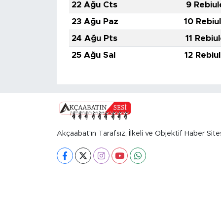
22 Ağu Cts
9 Rebiul
23 Ağu Paz
10 Rebiu
24 Ağu Pts
11 Rebiu
25 Ağu Sal
12 Rebiu
Akçaabat'ın Tarafsız, İlkeli ve Objektif Haber Site