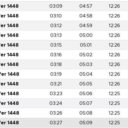
fer 1448
03:09
04:57
12:26
fer 1448
03:10
04:58
12:26
fer 1448
03:12
04:59
12:26
fer 1448
03:13
05:00
12:26
fer 1448
03:15
05:01
12:26
fer 1448
03:16
05:02
12:26
fer 1448
03:18
05:03
12:26
fer 1448
03:19
05:04
12:26
fer 1448
03:21
05:05
12:26
fer 1448
03:23
05:06
12:25
fer 1448
03:24
05:07
12:25
fer 1448
03:26
05:08
12:25
fer 1448
03:27
05:09
12:25