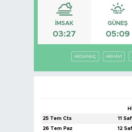
İMSAK
GÜNEŞ
03:27
05:09
ARDANUÇ
ARHAVİ
H
25 Tem Cts
11 Sa
26 Tem Paz
12 Sa