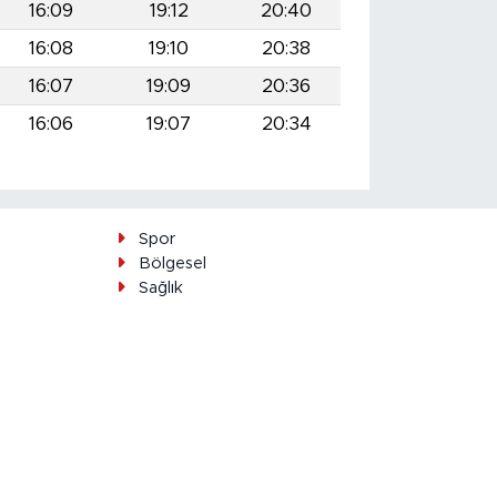
16:09
19:12
20:40
16:08
19:10
20:38
16:07
19:09
20:36
16:06
19:07
20:34
Spor
Bölgesel
Sağlık