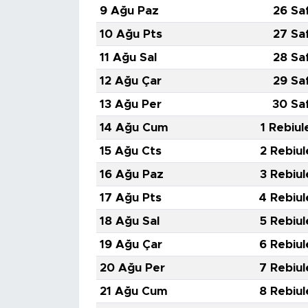
9 Ağu Paz
26 Sa
10 Ağu Pts
27 Sa
11 Ağu Sal
28 Sa
12 Ağu Çar
29 Sa
13 Ağu Per
30 Sa
14 Ağu Cum
1 Rebiul
15 Ağu Cts
2 Rebiul
16 Ağu Paz
3 Rebiul
17 Ağu Pts
4 Rebiul
18 Ağu Sal
5 Rebiul
19 Ağu Çar
6 Rebiul
20 Ağu Per
7 Rebiul
21 Ağu Cum
8 Rebiul