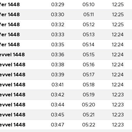
fer 1448
03:29
05:10
12:25
fer 1448
03:30
05:11
12:25
fer 1448
03:32
05:12
12:25
fer 1448
03:33
05:13
12:24
fer 1448
03:35
05:14
12:24
evvel 1448
03:36
05:15
12:24
evvel 1448
03:38
05:16
12:24
evvel 1448
03:39
05:17
12:24
evvel 1448
03:41
05:18
12:24
evvel 1448
03:42
05:19
12:23
evvel 1448
03:44
05:20
12:23
evvel 1448
03:45
05:21
12:23
evvel 1448
03:47
05:22
12:23