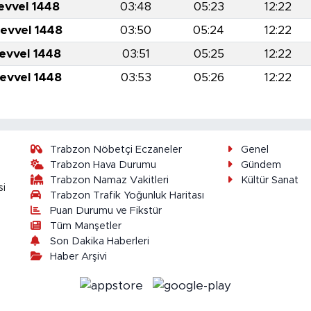
evvel 1448
03:48
05:23
12:22
levvel 1448
03:50
05:24
12:22
levvel 1448
03:51
05:25
12:22
levvel 1448
03:53
05:26
12:22
Trabzon Nöbetçi Eczaneler
Genel
Trabzon Hava Durumu
Gündem
Trabzon Namaz Vakitleri
Kültür Sanat
si
Trabzon Trafik Yoğunluk Haritası
Puan Durumu ve Fikstür
Tüm Manşetler
Son Dakika Haberleri
Haber Arşivi