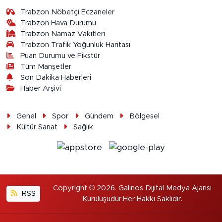
Trabzon Nöbetçi Eczaneler
Trabzon Hava Durumu
Trabzon Namaz Vakitleri
Trabzon Trafik Yoğunluk Haritası
Puan Durumu ve Fikstür
Tüm Manşetler
Son Dakika Haberleri
Haber Arşivi
Genel
Spor
Gündem
Bölgesel
Kültür Sanat
Sağlık
Copyright © 2026. Galinos Dijital Medya Ajansı
RSS
Kuruluşudur.Her Hakkı Saklıdır.