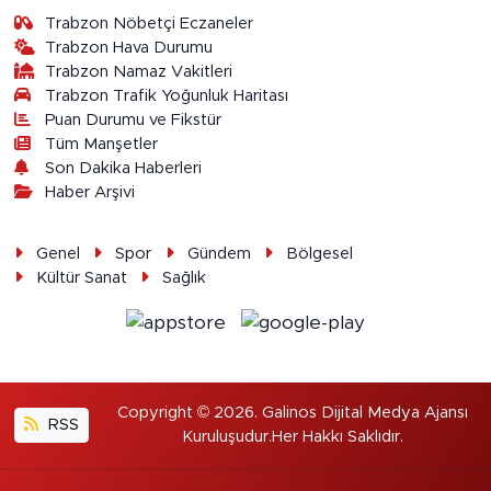
Trabzon Nöbetçi Eczaneler
Trabzon Hava Durumu
Trabzon Namaz Vakitleri
Trabzon Trafik Yoğunluk Haritası
Puan Durumu ve Fikstür
Tüm Manşetler
Son Dakika Haberleri
Haber Arşivi
Genel
Spor
Gündem
Bölgesel
Kültür Sanat
Sağlık
Copyright © 2026. Galinos Dijital Medya Ajansı
RSS
Kuruluşudur.Her Hakkı Saklıdır.