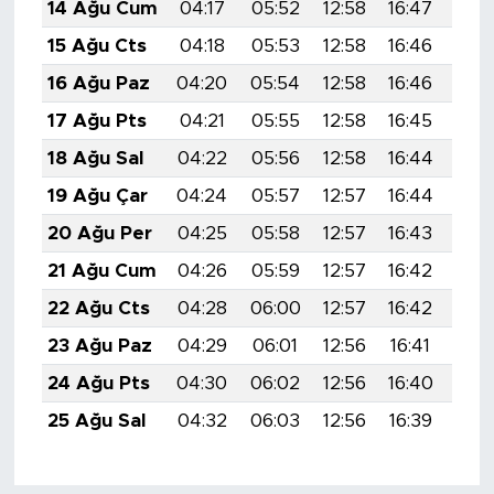
14 Ağu Cum
04:17
05:52
12:58
16:47
19:
15 Ağu Cts
04:18
05:53
12:58
16:46
19:
16 Ağu Paz
04:20
05:54
12:58
16:46
19:
17 Ağu Pts
04:21
05:55
12:58
16:45
19:
18 Ağu Sal
04:22
05:56
12:58
16:44
19:
19 Ağu Çar
04:24
05:57
12:57
16:44
19:
20 Ağu Per
04:25
05:58
12:57
16:43
19:
21 Ağu Cum
04:26
05:59
12:57
16:42
19:
22 Ağu Cts
04:28
06:00
12:57
16:42
19:
23 Ağu Paz
04:29
06:01
12:56
16:41
19:
24 Ağu Pts
04:30
06:02
12:56
16:40
19:
25 Ağu Sal
04:32
06:03
12:56
16:39
19: