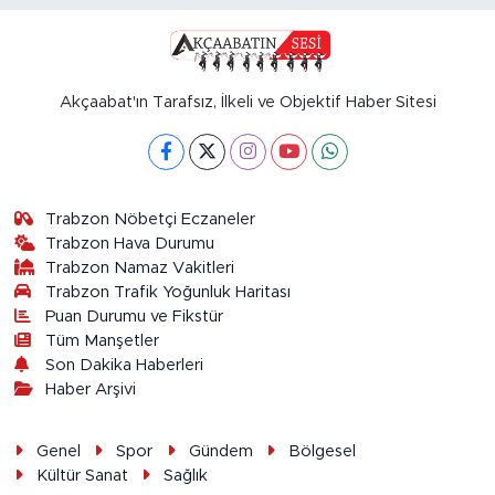
Akçaabat'ın Tarafsız, İlkeli ve Objektif Haber Sitesi
Trabzon Nöbetçi Eczaneler
Trabzon Hava Durumu
Trabzon Namaz Vakitleri
Trabzon Trafik Yoğunluk Haritası
Puan Durumu ve Fikstür
Tüm Manşetler
Son Dakika Haberleri
Haber Arşivi
Genel
Spor
Gündem
Bölgesel
Kültür Sanat
Sağlık