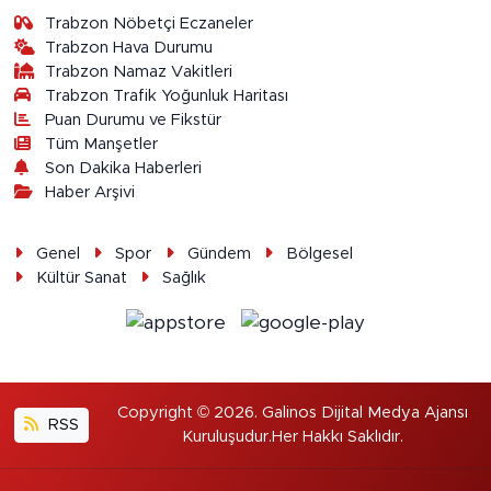
Trabzon Nöbetçi Eczaneler
Trabzon Hava Durumu
Trabzon Namaz Vakitleri
Trabzon Trafik Yoğunluk Haritası
Puan Durumu ve Fikstür
Tüm Manşetler
Son Dakika Haberleri
Haber Arşivi
Genel
Spor
Gündem
Bölgesel
Kültür Sanat
Sağlık
Copyright © 2026. Galinos Dijital Medya Ajansı
RSS
Kuruluşudur.Her Hakkı Saklıdır.