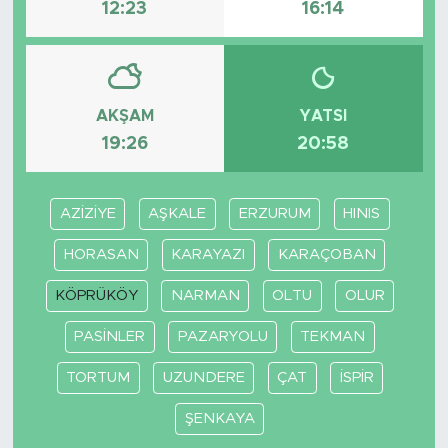
12:23
16:14
AKŞAM
YATSI
19:26
20:58
AZİZİYE
AŞKALE
ERZURUM
HINIS
HORASAN
KARAYAZI
KARAÇOBAN
KÖPRÜKÖY
NARMAN
OLTU
OLUR
PASİNLER
PAZARYOLU
TEKMAN
TORTUM
UZUNDERE
ÇAT
İSPİR
ŞENKAYA