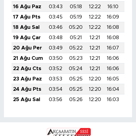
16 Ağu Paz
03:43
05:18
12:22
16:10
19:
17 Ağu Pts
03:45
05:19
12:22
16:09
19:
18 Ağu Sal
03:46
05:20
12:22
16:08
19:
19 Ağu Çar
03:48
05:21
12:21
16:08
19:
20 Ağu Per
03:49
05:22
12:21
16:07
19:
21 Ağu Cum
03:50
05:23
12:21
16:06
19:
22 Ağu Cts
03:52
05:24
12:21
16:06
19:
23 Ağu Paz
03:53
05:25
12:20
16:05
19:
24 Ağu Pts
03:54
05:25
12:20
16:04
19:
25 Ağu Sal
03:56
05:26
12:20
16:03
19: