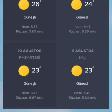
°
°
26
24
Güneşli
Güneşli
Nem: %33
Nem: %41
Rüzgar: 3.89 m/s
Rüzgar: 6.39 m/s
10 AĞUSTOS
11 AĞUSTOS
PAZARTESI
SALI
°
°
23
23
Güneşli
Güneşli
Nem: %45
Nem: %49
Rüzgar: 6.67 m/s
Rüzgar: 5.83 m/s