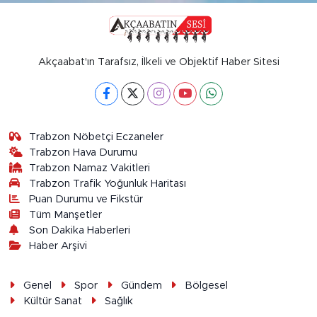
Akçaabat'ın Tarafsız, İlkeli ve Objektif Haber Sitesi
Trabzon Nöbetçi Eczaneler
Trabzon Hava Durumu
Trabzon Namaz Vakitleri
Trabzon Trafik Yoğunluk Haritası
Puan Durumu ve Fikstür
Tüm Manşetler
Son Dakika Haberleri
Haber Arşivi
Genel
Spor
Gündem
Bölgesel
Kültür Sanat
Sağlık