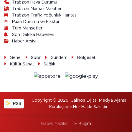
Trabzon Hava Durumu
Trabzon Namaz Vakitleri
Trabzon Trafik Yoğunluk Haritası
Puan Durumu ve Fikstür
Tüm Manşetler
Son Dakika Haberleri
Haber Arşivi
Genel
Spor
Gündem
Bölgesel
Kültür Sanat
Sağlık
Copyright © 2026. Galinos Dijital Medya Ajansı
RSS
Kuruluşudur.Her Hakkı Saklıdır.
Haber Yazılımı:
TE Bilişim