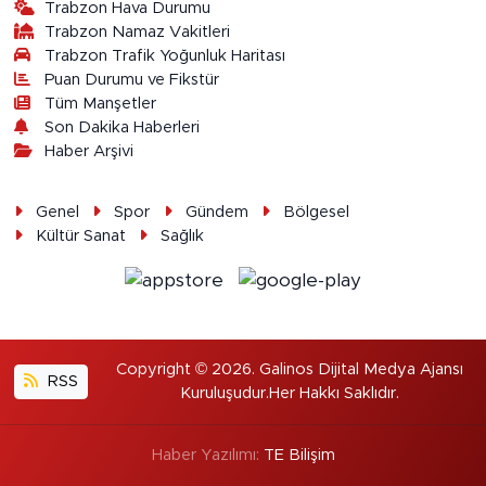
Trabzon Hava Durumu
Trabzon Namaz Vakitleri
Trabzon Trafik Yoğunluk Haritası
Puan Durumu ve Fikstür
Tüm Manşetler
Son Dakika Haberleri
Haber Arşivi
Genel
Spor
Gündem
Bölgesel
Kültür Sanat
Sağlık
Copyright © 2026. Galinos Dijital Medya Ajansı
RSS
Kuruluşudur.Her Hakkı Saklıdır.
Haber Yazılımı:
TE Bilişim