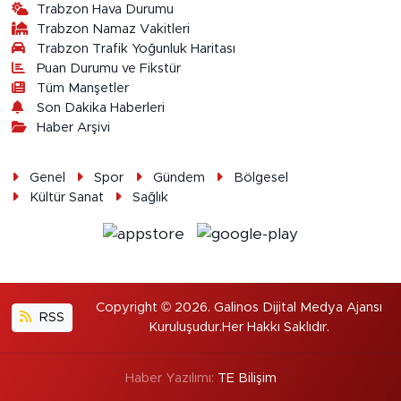
Trabzon Hava Durumu
Trabzon Namaz Vakitleri
Trabzon Trafik Yoğunluk Haritası
Puan Durumu ve Fikstür
Tüm Manşetler
Son Dakika Haberleri
Haber Arşivi
Genel
Spor
Gündem
Bölgesel
Kültür Sanat
Sağlık
Copyright © 2026. Galinos Dijital Medya Ajansı
RSS
Kuruluşudur.Her Hakkı Saklıdır.
Haber Yazılımı:
TE Bilişim