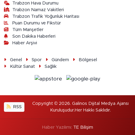
Trabzon Hava Durumu
Trabzon Namaz Vakitleri
Trabzon Trafik Yoğunluk Haritası
Puan Durumu ve Fikstür
Tüm Manşetler
Son Dakika Haberleri
Haber Arşivi
Genel
Spor
Gündem
Bölgesel
Kültür Sanat
Sağlık
Copyright © 2026. Galinos Dijital Medya Ajansı
RSS
Kuruluşudur.Her Hakkı Saklıdır.
Haber Yazılımı:
TE Bilişim