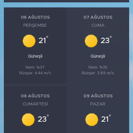
06 AĞUSTOS
07 AĞUSTOS
PERŞEMBE
CUMA
°
°
21
23
Güneşli
Güneşli
Nem: %37
Nem: %35
Rüzgar: 4.44 m/s
Rüzgar: 3.89 m/s
08 AĞUSTOS
09 AĞUSTOS
CUMARTESI
PAZAR
°
°
23
21