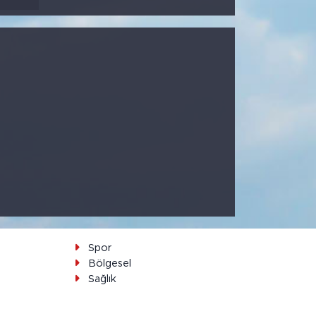
Spor
Bölgesel
Sağlık