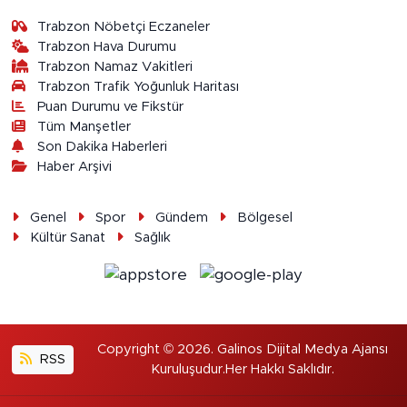
Trabzon Nöbetçi Eczaneler
Trabzon Hava Durumu
Trabzon Namaz Vakitleri
Trabzon Trafik Yoğunluk Haritası
Puan Durumu ve Fikstür
Tüm Manşetler
Son Dakika Haberleri
Haber Arşivi
Genel
Spor
Gündem
Bölgesel
Kültür Sanat
Sağlık
Copyright © 2026. Galinos Dijital Medya Ajansı
RSS
Kuruluşudur.Her Hakkı Saklıdır.