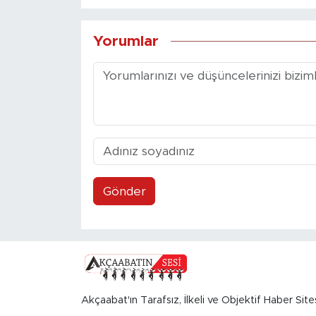
Yorumlar
Gönder
Akçaabat'ın Tarafsız, İlkeli ve Objektif Haber Site