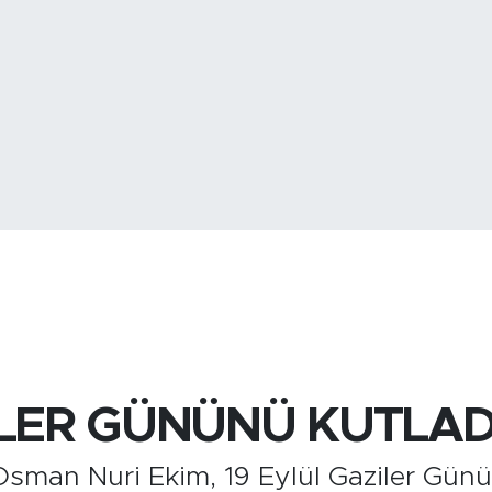
BİST100
13.
İLER GÜNÜNÜ KUTLAD
sman Nuri Ekim, 19 Eylül Gaziler Günü