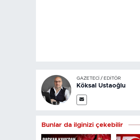
GAZETECI / EDITÖR
Köksal Ustaoğlu
Bunlar da ilginizi çekebilir