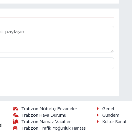
Trabzon Nöbetçi Eczaneler
Genel
Trabzon Hava Durumu
Gündem
Trabzon Namaz Vakitleri
Kültür Sanat
si
Trabzon Trafik Yoğunluk Haritası