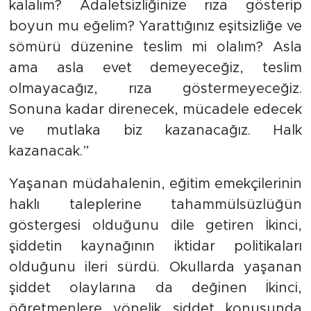
kalalım? Adaletsizliğinize rıza gösterip
boyun mu eğelim? Yarattığınız eşitsizliğe ve
sömürü düzenine teslim mi olalım? Asla
ama asla evet demeyeceğiz, teslim
olmayacağız, rıza göstermeyeceğiz.
Sonuna kadar direnecek, mücadele edecek
ve mutlaka biz kazanacağız. Halk
kazanacak.”
Yaşanan müdahalenin, eğitim emekçilerinin
haklı taleplerine tahammülsüzlüğün
göstergesi olduğunu dile getiren İkinci,
şiddetin kaynağının iktidar politikaları
olduğunu ileri sürdü. Okullarda yaşanan
şiddet olaylarına da değinen İkinci,
öğretmenlere yönelik şiddet konusunda