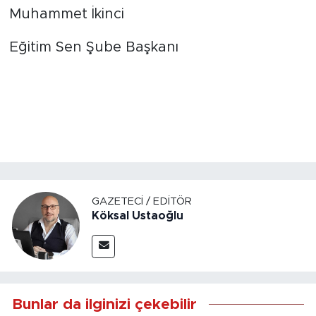
Muhammet İkinci
Eğitim Sen Şube Başkanı
GAZETECI / EDITÖR
Köksal Ustaoğlu
Bunlar da ilginizi çekebilir