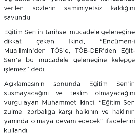
verilen sözlerin samimiyetsiz kaldığını
savundu.
Eğitim Sen’in tarihsel mücadele geleneğine
dikkat çeken İkinci, “Encümen-i
Muallimin’den TÖS’e, TÖB-DER’den Eğit-
Sen’e bu mücadele geleneğine kelepçe
işlemez” dedi.
Açıklamasının sonunda Eğitim Sen’in
susmayacağını ve teslim olmayacağını
vurgulayan Muhammet İkinci, “Eğitim Sen
zulme, zorbalığa karşı halkının ve haklının
yanında olmaya devam edecek” ifadelerini
kullandı.