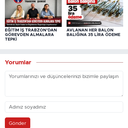
EĞİTİM İŞ TRABZON’DAN
AVLANAN HER BALON
GÖREVDEN ALMALARA
BALIĞINA 35 LİRA ÖDEME
TEPKİ
Yorumlar
Gönder