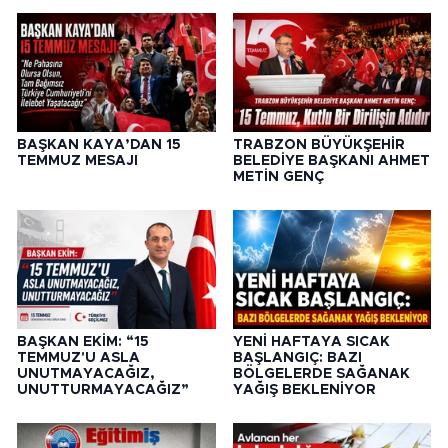
BAŞKAN KAYA’DAN 15
TRABZON BÜYÜKŞEHİR
TEMMUZ MESAJI
BELEDİYE BAŞKANI AHMET
METİN GENÇ
BAŞKAN EKİM: “15
YENİ HAFTAYA SICAK
TEMMUZ'U ASLA
BAŞLANGIÇ: BAZI
UNUTMAYACAĞIZ,
BÖLGELERDE SAĞANAK
UNUTTURMAYACAĞIZ”
YAĞIŞ BEKLENİYOR