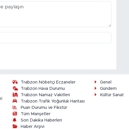
Trabzon Nöbetçi Eczaneler
Genel
Trabzon Hava Durumu
Gündem
Trabzon Namaz Vakitleri
Kültür Sanat
si
Trabzon Trafik Yoğunluk Haritası
Puan Durumu ve Fikstür
Tüm Manşetler
Son Dakika Haberleri
Haber Arşivi