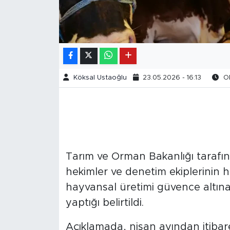
Köksal Ustaoğlu
23.05.2026 - 16:13
Ok
Tarım ve Orman Bakanlığı tarafın
hekimler ve denetim ekiplerinin h
hayvansal üretimi güvence altın
yaptığı belirtildi.
Açıklamada, nisan ayından itibar