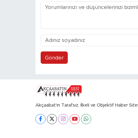
Gönder
Akçaabat'ın Tarafsız, İlkeli ve Objektif Haber Site