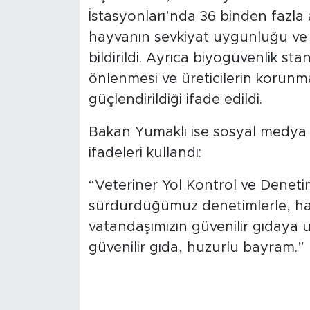
İstasyonları’nda 36 binden fazla 
hayvanın sevkiyat uygunluğu ve sa
bildirildi. Ayrıca biyogüvenlik stan
önlenmesi ve üreticilerin korunm
güçlendirildiği ifade edildi.
Bakan Yumaklı ise sosyal medya
ifadeleri kullandı:
“Veteriner Yol Kontrol ve Denetim
sürdürdüğümüz denetimlerle, hayv
vatandaşımızın güvenilir gıdaya u
güvenilir gıda, huzurlu bayram.”