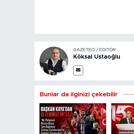
GAZETECI / EDITÖR
Köksal Ustaoğlu
Bunlar da ilginizi çekebilir