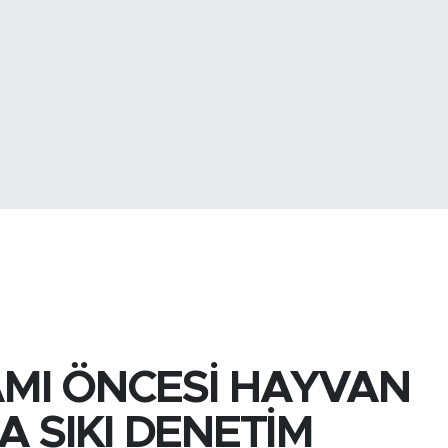
BİST100
13.
MI ÖNCESİ HAYVAN
A SIKI DENETİM