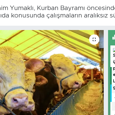
him Yumaklı, Kurban Bayramı öncesinde
gıda konusunda çalışmaların aralıksız s