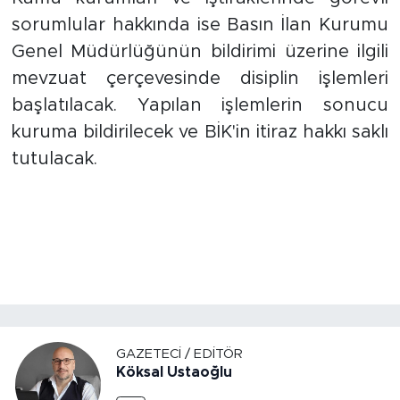
sorumlular hakkında ise Basın İlan Kurumu
Genel Müdürlüğünün bildirimi üzerine ilgili
mevzuat çerçevesinde disiplin işlemleri
başlatılacak. Yapılan işlemlerin sonucu
kuruma bildirilecek ve BİK'in itiraz hakkı saklı
tutulacak.
GAZETECI / EDITÖR
Köksal Ustaoğlu