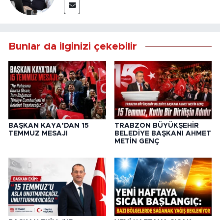
Bunlar da ilginizi çekebilir
BAŞKAN KAYA’DAN 15
TRABZON BÜYÜKŞEHİR
TEMMUZ MESAJI
BELEDİYE BAŞKANI AHMET
METİN GENÇ