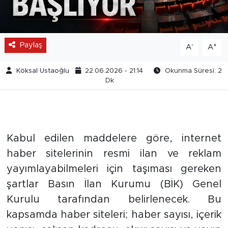
Paylaş
-
+
A
A
Köksal Ustaoğlu
22.06.2026 - 21:14
Okunma Süresi: 2
Dk
Kabul edilen maddelere göre, internet
haber sitelerinin resmi ilan ve reklam
yayımlayabilmeleri için taşıması gereken
şartlar Basın İlan Kurumu (BİK) Genel
Kurulu tarafından belirlenecek. Bu
kapsamda haber siteleri; haber sayısı, içerik