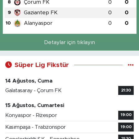
Çorum FK
0
0
8
Gaziantep FK
0
0
9
Alanyaspor
0
0
10
Detaylar için tıklayın
Süper Lig Fikstür
14 Ağustos, Cuma
Galatasaray - Çorum FK
21:30
15 Ağustos, Cumartesi
Konyaspor - Rizespor
19:00
Kasımpaşa - Trabzonspor
19:00
21:30