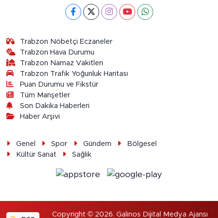
Trabzon Nöbetçi Eczaneler
Trabzon Hava Durumu
Trabzon Namaz Vakitleri
Trabzon Trafik Yoğunluk Haritası
Puan Durumu ve Fikstür
Tüm Manşetler
Son Dakika Haberleri
Haber Arşivi
Genel
Spor
Gündem
Bölgesel
Kültür Sanat
Sağlık
Copyright © 2026. Galinos Dijital Medya Ajansı