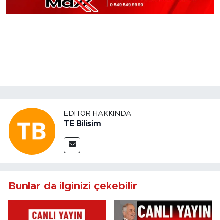
EDITÖR HAKKINDA
TE Bilisim
Bunlar da ilginizi çekebilir