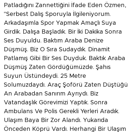
Patladığını Zannettiğini İfade Eden Özmen,
"Serbest Dalış Sporuyla İlgileniyorum.
Arkadaşımla Spor Yapmak Amaçlı Suya
Girdik. Dalışa Başladık. Bir İki Dakika Sonra
Ses Duyuldu. Baktım Araba Denize
Düşmüş. Biz O Sıra Sudaydık. Dinamit
Patlamış Gibi Bir Ses Duyduk. Baktık Araba
Düşmüş Zaten Gördüğümüzde. Şahıs
Suyun Üstündeydi. 25 Metre
Solumuzdaydı. Araç Şoförü Zaten Düştüğü
An Arabadan Sanırım Ayrıydı. Biz
Vatandaşlık Görevimizi Yaptık. Sonra
Ambulans Ve Polis Gerekli Yerleri Aradık.
Ulaşım Baya Bir Zor Alandı. Yukarıda
Önceden Köprü Vardı. Herhangi Bir Ulaşım