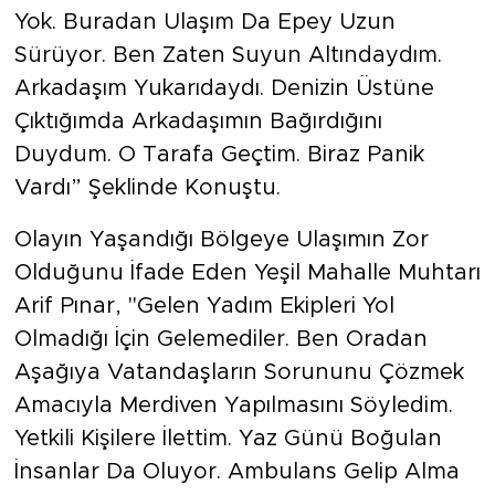
Yok. Buradan Ulaşım Da Epey Uzun
Sürüyor. Ben Zaten Suyun Altındaydım.
Arkadaşım Yukarıdaydı. Denizin Üstüne
Çıktığımda Arkadaşımın Bağırdığını
Duydum. O Tarafa Geçtim. Biraz Panik
Vardı” Şeklinde Konuştu.
Olayın Yaşandığı Bölgeye Ulaşımın Zor
Olduğunu İfade Eden Yeşil Mahalle Muhtarı
Arif Pınar, "Gelen Yadım Ekipleri Yol
Olmadığı İçin Gelemediler. Ben Oradan
Aşağıya Vatandaşların Sorununu Çözmek
Amacıyla Merdiven Yapılmasını Söyledim.
Yetkili Kişilere İlettim. Yaz Günü Boğulan
İnsanlar Da Oluyor. Ambulans Gelip Alma