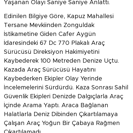
Yaşanan Olayı Saniye Saniye Anlattı.
Edinilen Bilgiye Göre, Kapuz Mahallesi
Tersane Mevkiinden Zonguldak
İstikametine Giden Cafer Aygün
İdaresindeki 67 Dc 770 Plakalı Araç
Sürücüsü Direksiyon Hakimiyetini
Kaybederek 100 Metreden Denize Uçtu.
Kazada Araç Sürücüsü Hayatını
Kaybederken Ekipler Olay Yerinde
İncelemelerini Sürdürdü. Kaza Sonrası Sahil
Güvenlik Ekipleri Denizde Dalgıçlarla Araç
İçinde Arama Yaptı. Araca Bağlanan
Halatlarla Deniz Dibinden Çıkartılamaya
Çalışan Araç Yoğun Bir Çabaya Rağmen
Çıkartılamadı.