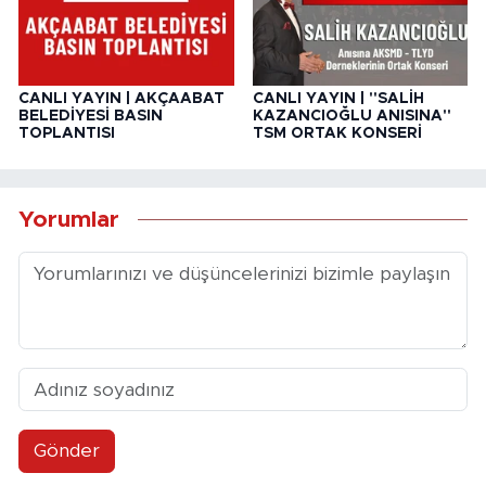
CANLI YAYIN | AKÇAABAT
CANLI YAYIN | ''SALİH
BELEDİYESİ BASIN
KAZANCIOĞLU ANISINA''
TOPLANTISI
TSM ORTAK KONSERİ
Yorumlar
Gönder