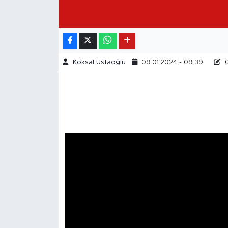
Köksal Ustaoğlu
09.01.2024 - 09:39
0