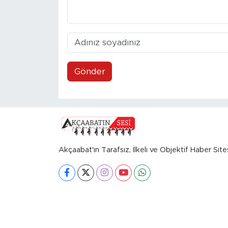
Gönder
Akçaabat'ın Tarafsız, İlkeli ve Objektif Haber Site