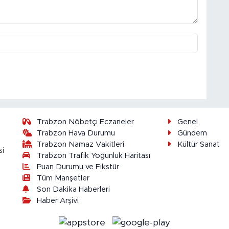
Trabzon Nöbetçi Eczaneler
Genel
Trabzon Hava Durumu
Gündem
Trabzon Namaz Vakitleri
Kültür Sanat
si
Trabzon Trafik Yoğunluk Haritası
Puan Durumu ve Fikstür
Tüm Manşetler
Son Dakika Haberleri
Haber Arşivi