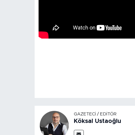
GAZETECI / EDITÖR
Köksal Ustaoğlu