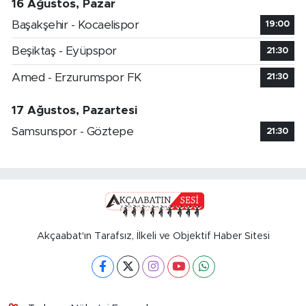
16 Ağustos, Pazar
Başakşehir - Kocaelispor
19:00
Beşiktaş - Eyüpspor
21:30
Amed - Erzurumspor FK
21:30
17 Ağustos, Pazartesi
Samsunspor - Göztepe
21:30
Akçaabat'ın Tarafsız, İlkeli ve Objektif Haber Sitesi