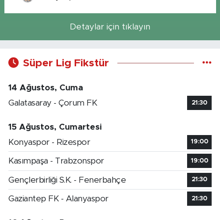
Detaylar için tıklayın
Süper Lig Fikstür
14 Ağustos, Cuma
Galatasaray - Çorum FK
21:30
15 Ağustos, Cumartesi
Konyaspor - Rizespor
19:00
Kasımpaşa - Trabzonspor
19:00
Gençlerbirliği S.K. - Fenerbahçe
21:30
Gaziantep FK - Alanyaspor
21:30