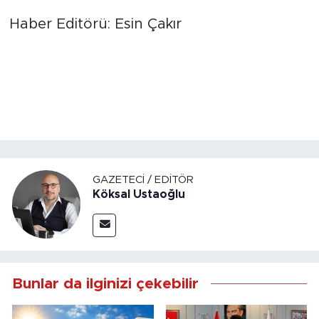
Haber Editörü: Esin Çakır
GAZETECI / EDITÖR
Köksal Ustaoğlu
Bunlar da ilginizi çekebilir