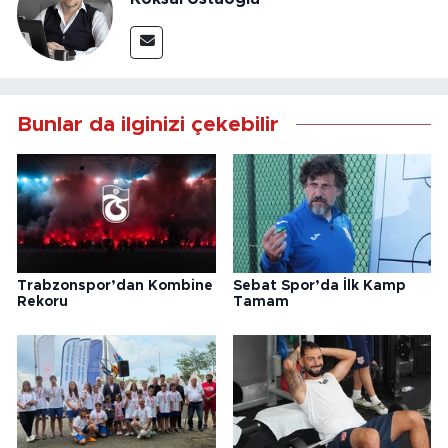
Bunlar da ilginizi çekebilir
Trabzonspor’dan Kombine
Sebat Spor’da İlk Kamp
Rekoru
Tamam