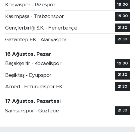
Konyaspor - Rizespor
19:00
Kasımpaşa - Trabzonspor
19:00
Gençlerbirliği S.K. - Fenerbahçe
21:30
Gaziantep FK - Alanyaspor
21:30
16 Ağustos, Pazar
Başakşehir - Kocaelispor
19:00
Beşiktaş - Eyüpspor
21:30
Amed - Erzurumspor FK
21:30
17 Ağustos, Pazartesi
Samsunspor - Göztepe
21:30