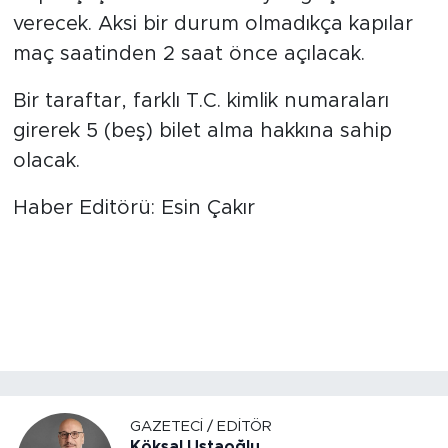
verecek. Aksi bir durum olmadıkça kapılar
maç saatinden 2 saat önce açılacak.
Bir taraftar, farklı T.C. kimlik numaraları
girerek 5 (beş) bilet alma hakkına sahip
olacak.
Haber Editörü: Esin Çakır
GAZETECI / EDITÖR
Köksal Ustaoğlu