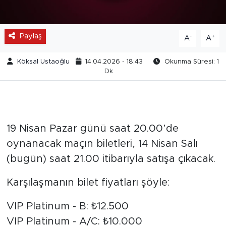
Paylaş
-
+
A
A
Köksal Ustaoğlu
14.04.2026 - 18:43
Okunma Süresi: 1
Dk
19 Nisan Pazar günü saat 20.00’de
oynanacak maçın biletleri, 14 Nisan Salı
(bugün) saat 21.00 itibarıyla satışa çıkacak.
Karşılaşmanın bilet fiyatları şöyle:
VIP Platinum - B: ₺12.500
VIP Platinum - A/C: ₺10.000