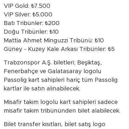
VIP Gold: ₺7.500
VIP Silver: ₺5.000
Batı Tribünler: ₺200
Doğu Tribünler: ₺10
Mattia Ahmet Minguzzi Tribünü: ₺10
Güney - Kuzey Kale Arkası Tribünler: ₺5
Trabzonspor A.Ş. biletleri; Beşiktaş,
Fenerbahçe ve Galatasaray logolu
Passolig kart sahipleri hariç tüm Passolig
kartlar ile satın alınabilecek.
Misafir takım logolu kart sahipleri sadece
misafir takım tribününden bilet alabilecek.
Bilet transfer kısıtları, bilet satış logo