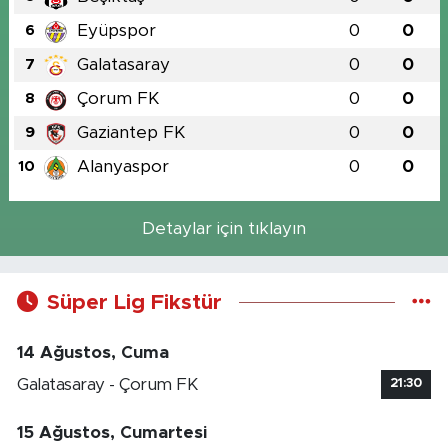
Eyüpspor
0
0
6
Galatasaray
0
0
7
Çorum FK
0
0
8
Gaziantep FK
0
0
9
Alanyaspor
0
0
10
Detaylar için tıklayın
Süper Lig Fikstür
14 Ağustos, Cuma
Galatasaray - Çorum FK
21:30
15 Ağustos, Cumartesi