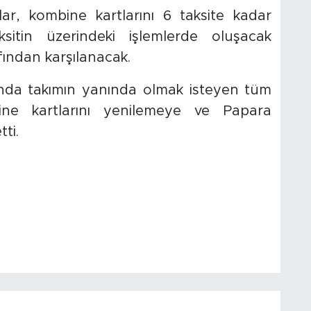
r, kombine kartlarını 6 taksite kadar
sitin üzerindeki işlemlerde oluşacak
fından karşılanacak.
nda takımın yanında olmak isteyen tüm
bine kartlarını yenilemeye ve Papara
ti.