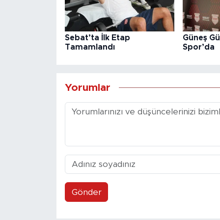
Sebat’ta İlk Etap
Güneş Gü
Tamamlandı
Spor’da
Yorumlar
Gönder