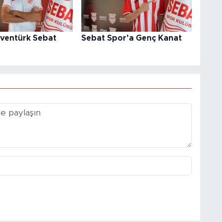
ventürk Sebat
Sebat Spor’a Genç Kanat