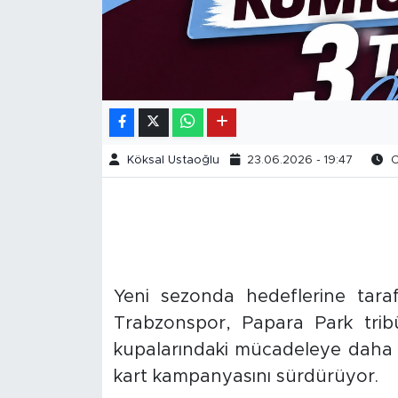
Köksal Ustaoğlu
23.06.2026 - 19:47
O
Yeni sezonda hedeflerine taraf
Trabzonspor, Papara Park tribü
kupalarındaki mücadeleye daha
kart kampanyasını sürdürüyor.