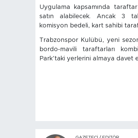
Uygulama kapsamında taraftarla
satın alabilecek. Ancak 3 tak
komisyon bedeli, kart sahibi tara
Trabzonspor Kulübü, yeni sezo
bordo-mavili taraftarları kom
Park’taki yerlerini almaya davet et
GAZETECI / EDITÖR