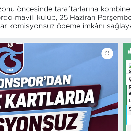
nu öncesinde taraftarlarına kombine ka
ordo-mavili kulüp, 25 Haziran Perşemb
kadar komisyonsuz ödeme imkânı sağlay