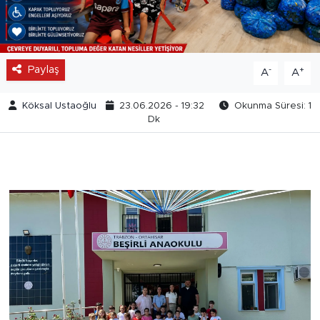
Paylaş
-
+
A
A
Köksal Ustaoğlu
23.06.2026 - 19:32
Okunma Süresi: 1
Dk