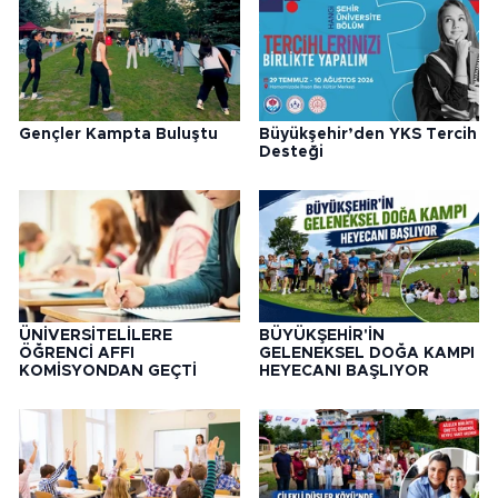
Gençler Kampta Buluştu
Büyükşehir’den YKS Tercih
Desteği
ÜNİVERSİTELİLERE
BÜYÜKŞEHİR'İN
ÖĞRENCİ AFFI
GELENEKSEL DOĞA KAMPI
KOMİSYONDAN GEÇTİ
HEYECANI BAŞLIYOR