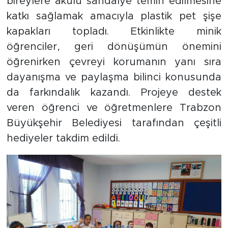
bireylere akülü sandalye temin edilmesine
katkı sağlamak amacıyla plastik pet şişe
kapakları topladı. Etkinlikte minik
öğrenciler, geri dönüşümün önemini
öğrenirken çevreyi korumanın yanı sıra
dayanışma ve paylaşma bilinci konusunda
da farkındalık kazandı. Projeye destek
veren öğrenci ve öğretmenlere Trabzon
Büyükşehir Belediyesi tarafından çeşitli
hediyeler takdim edildi.