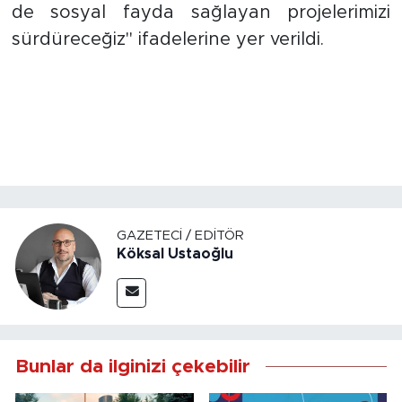
de sosyal fayda sağlayan projelerimizi
sürdüreceğiz" ifadelerine yer verildi.
GAZETECI / EDITÖR
Köksal Ustaoğlu
Bunlar da ilginizi çekebilir