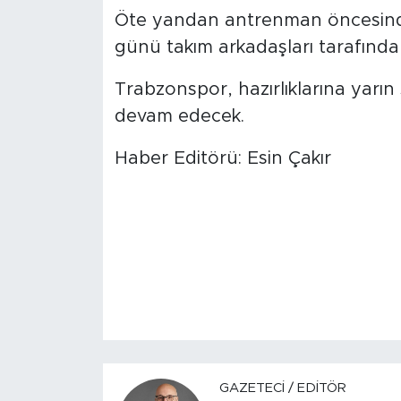
Öte yandan antrenman öncesind
günü takım arkadaşları tarafında
Trabzonspor, hazırlıklarına yarı
devam edecek.
Haber Editörü: Esin Çakır
GAZETECI / EDITÖR