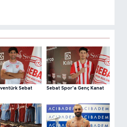
ventürk Sebat
Sebat Spor’a Genç Kanat