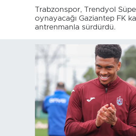
Trabzonspor, Trendyol Süpe
oynayacağı Gaziantep FK karş
antrenmanla sürdürdü.