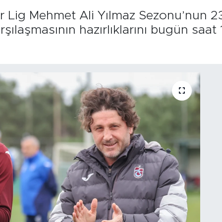
r Lig Mehmet Ali Yılmaz Sezonu’nun 2
ılaşmasının hazırlıklarını bugün saat 1