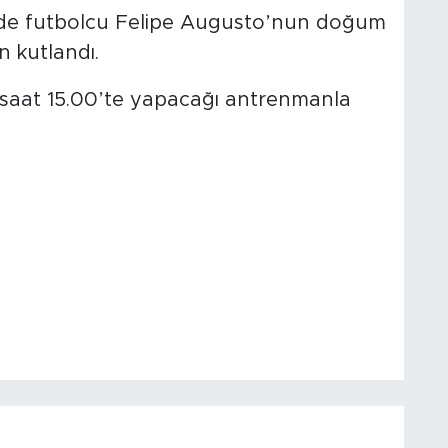
e futbolcu Felipe
Augusto’nun doğum
n kutlandı.
n saat 15.00’te yapacağı antrenmanla