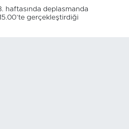
3. haftasında deplasmanda
5.00’te gerçekleştirdiği