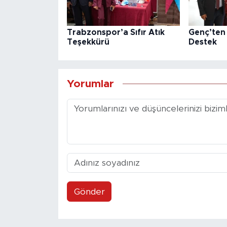
Trabzonspor’a Sıfır Atık
Genç’ten 
Teşekkürü
Destek
Yorumlar
Gönder