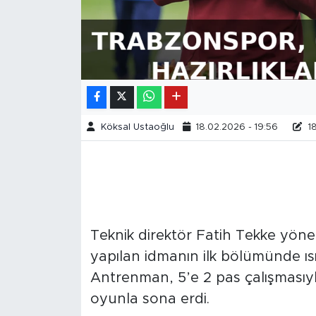
Köksal Ustaoğlu
18.02.2026 - 19:56
18
Teknik direktör Fatih
Tekke yöne
yapılan idmanın ilk bölümünde ısın
Antrenman, 5’e 2 pas çalışması
oyunla sona erdi.