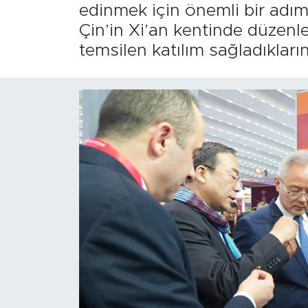
edinmek için önemli bir adım
Çin’in Xi’an kentinde düzenl
temsilen katılım sağladıkların