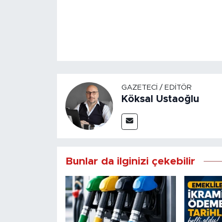
GAZETECI / EDITÖR
Köksal Ustaoğlu
Bunlar da ilginizi çekebilir