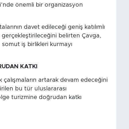
i’nde önemli bir organizasyon
arının davet edileceği geniş katılımlı
 gerçekleştirileceğini belirten Çavga,
somut iş birlikleri kurmayı
RUDAN KATKI
k çalışmaların artarak devam edeceğini
rilen bu tür uluslararası
lge turizmine doğrudan katkı