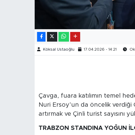
Köksal Ustaoğlu
17.04.2026 - 14:21
Oku
Çavga, fuara katılımın temel hed
Nuri Ersoy’un da öncelik verdiği Ç
artırmak ve Çinli turist sayısını
TRABZON STANDINA YOĞUN İL