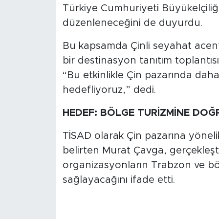
Türkiye Cumhuriyeti Büyükelçiliğ
düzenleneceğini de duyurdu.
Bu kapsamda Çinli seyahat acental
bir destinasyon tanıtım toplantısı
“Bu etkinlikle Çin pazarında daha 
hedefliyoruz,” dedi.
HEDEF: BÖLGE TURİZMİNE DOĞ
TİSAD olarak Çin pazarına yöneli
belirten Murat Çavga, gerçekleşti
organizasyonların Trabzon ve bö
sağlayacağını ifade etti.