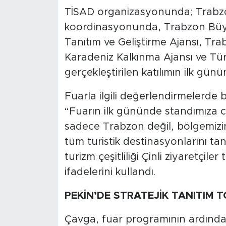
TİSAD organizasyonunda; Trabzo
koordinasyonunda, Trabzon Büyü
Tanıtım ve Geliştirme Ajansı, Tr
Karadeniz Kalkınma Ajansı ve Tür
gerçekleştirilen katılımın ilk gün
Fuarla ilgili değerlendirmelerde
“Fuarın ilk gününde standımıza cid
sadece Trabzon değil, bölgemizi
tüm turistik destinasyonlarını ta
turizm çeşitliliği Çinli ziyaretçil
ifadelerini kullandı.
PEKİN’DE STRATEJİK TANITIM T
Çavga, fuar programının ardından