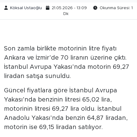
Köksal Ustaoğlu
21.05.2026 - 13:09
Okunma Süresi: 1
Dk
Son zamla birlikte motorinin litre fiyatı
Ankara ve İzmir’de 70 liranın üzerine çıktı.
İstanbul Avrupa Yakası’nda motorin 69,27
liradan satışa sunuldu.
Güncel fiyatlara göre İstanbul Avrupa
Yakası’nda benzinin litresi 65,02 lira,
motorinin litresi 69,27 lira oldu. İstanbul
Anadolu Yakası’nda benzin 64,87 liradan,
motorin ise 69,15 liradan satılıyor.