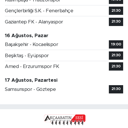
Gençlerbirliği S.K. - Fenerbahçe
21:30
Gaziantep FK - Alanyaspor
21:30
16 Ağustos, Pazar
Başakşehir - Kocaelispor
19:00
Beşiktaş - Eyüpspor
21:30
Amed - Erzurumspor FK
21:30
17 Ağustos, Pazartesi
Samsunspor - Göztepe
21:30