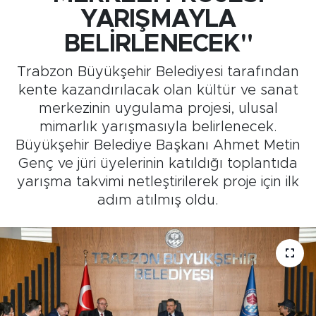
YARIŞMAYLA
Medya
BELİRLENECEK"
Sağlık
Trabzon Büyükşehir Belediyesi tarafından
kente kazandırılacak olan kültür ve sanat
Siyaset
merkezinin uygulama projesi, ulusal
mimarlık yarışmasıyla belirlenecek.
Teknoloji
Büyükşehir Belediye Başkanı Ahmet Metin
Genç ve jüri üyelerinin katıldığı toplantıda
GURBETTEN SILAYA
yarışma takvimi netleştirilerek proje için ilk
adım atılmış oldu.
Foto Galeri
Köşe Yazarları
Manşet
Ulusal Son Dakika Haberleri