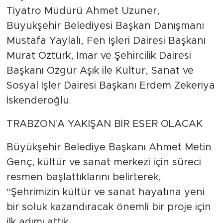
Tiyatro Müdürü Ahmet Uzuner,
Büyükşehir Belediyesi Başkan Danışmanı
Mustafa Yaylalı, Fen İşleri Dairesi Başkanı
Murat Öztürk, İmar ve Şehircilik Dairesi
Başkanı Özgür Aşık ile Kültür, Sanat ve
Sosyal İşler Dairesi Başkanı Erdem Zekeriya
İskenderoğlu.
TRABZON'A YAKIŞAN BİR ESER OLACAK
Büyükşehir Belediye Başkanı Ahmet Metin
Genç, kültür ve sanat merkezi için süreci
resmen başlattıklarını belirterek,
“Şehrimizin kültür ve sanat hayatına yeni
bir soluk kazandıracak önemli bir proje için
ilk adımı attık.