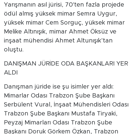
Yarışmanın asıl jürisi, 70'ten fazla projede
ödül almış yüksek mimar Semra Uygur,
yüksek mimar Cem Sorguç, yüksek mimar
Melike Altınışık, mimar Ahmet Öksüz ve
inşaat mühendisi Ahmet Altunışık’tan
oluştu.
DANIŞMAN JÜRİDE ODA BAŞKANLARI YER
ALDI
Danışman jüride ise şu isimler yer aldı:
Mimarlar Odası Trabzon Şube Başkanı
Serbülent Vural, İnşaat Mühendisleri Odası
Trabzon Şube Başkanı Mustafa Tiryaki,
Peyzaj Mimarları Odası Trabzon Şube
Başkanı Doruk Görkem Özkan, Trabzon