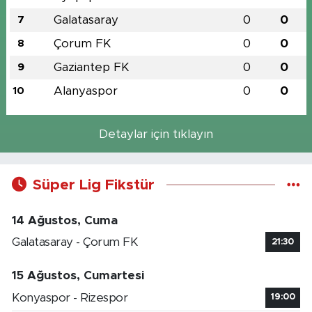
Galatasaray
0
0
7
Çorum FK
0
0
8
Gaziantep FK
0
0
9
Alanyaspor
0
0
10
Detaylar için tıklayın
Süper Lig Fikstür
14 Ağustos, Cuma
Galatasaray - Çorum FK
21:30
15 Ağustos, Cumartesi
Konyaspor - Rizespor
19:00