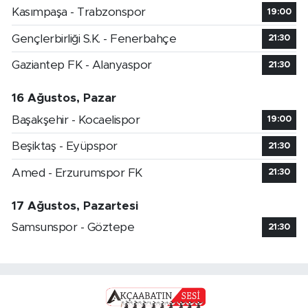
Kasımpaşa - Trabzonspor
19:00
Gençlerbirliği S.K. - Fenerbahçe
21:30
Gaziantep FK - Alanyaspor
21:30
16 Ağustos, Pazar
Başakşehir - Kocaelispor
19:00
Beşiktaş - Eyüpspor
21:30
Amed - Erzurumspor FK
21:30
17 Ağustos, Pazartesi
Samsunspor - Göztepe
21:30