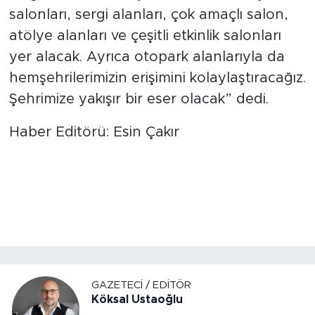
salonları, sergi alanları, çok amaçlı salon,
atölye alanları ve çeşitli etkinlik salonları
yer alacak. Ayrıca otopark alanlarıyla da
hemşehrilerimizin erişimini kolaylaştıracağız.
Şehrimize yakışır bir eser olacak” dedi.
Haber Editörü: Esin Çakır
GAZETECI / EDITÖR
Köksal Ustaoğlu