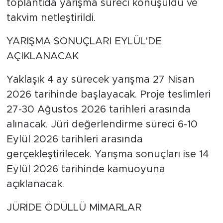
toplantıda yarışma süreci konuşuldu ve
takvim netleştirildi.
YARIŞMA SONUÇLARI EYLÜL'DE
AÇIKLANACAK
Yaklaşık 4 ay sürecek yarışma 27 Nisan
2026 tarihinde başlayacak. Proje teslimleri
27-30 Ağustos 2026 tarihleri arasında
alınacak. Jüri değerlendirme süreci 6-10
Eylül 2026 tarihleri arasında
gerçekleştirilecek. Yarışma sonuçları ise 14
Eylül 2026 tarihinde kamuoyuna
açıklanacak.
JÜRİDE ÖDÜLLÜ MİMARLAR