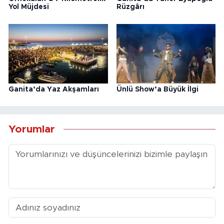
Yol Müjdesi
Rüzgârı
Ganita’da Yaz Akşamları
Ünlü Show’a Büyük İlgi
Yorumlar