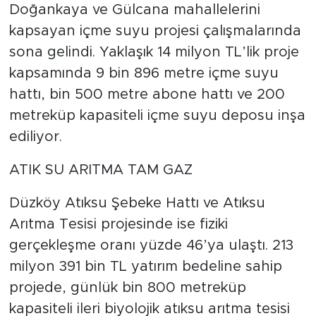
Doğankaya ve Gülcana mahallelerini
kapsayan içme suyu projesi çalışmalarında
sona gelindi. Yaklaşık 14 milyon TL’lik proje
kapsamında 9 bin 896 metre içme suyu
hattı, bin 500 metre abone hattı ve 200
metreküp kapasiteli içme suyu deposu inşa
ediliyor.
ATIK SU ARITMA TAM GAZ
Düzköy Atıksu Şebeke Hattı ve Atıksu
Arıtma Tesisi projesinde ise fiziki
gerçekleşme oranı yüzde 46’ya ulaştı. 213
milyon 391 bin TL yatırım bedeline sahip
projede, günlük bin 800 metreküp
kapasiteli ileri biyolojik atıksu arıtma tesisi