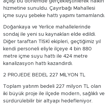
açılışı bu dönemde gerçekleştirilerek halkın
hizmetine sunuldu. Çayırbağı Mahallesi
içme suyu şebeke hattı yapımı tamamlandı.
Doğankaya ve Yerlice mahallelerinde
sondaj ile yeni su kaynakları elde edildi.
Diğer taraftan TİSKİ ekipleri, geçtiğimiz yıl
kendi personeli eliyle ilçeye 4 bin 880
metre içme suyu hattı ile 424 metre
kanalizasyon hattı kazandırdı.
2 PROJEDE BEDEL 227 MİLYON TL
Toplam yatırım bedeli 227 milyon TL olan
iki büyük proje ile ilçede modern, sağlıklı ve
sürdürülebilir bir altyapı hedefleniyor.