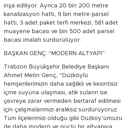
inşa ediliyor. Ayrıca 20 bin 200 metre
kanalizasyon hattı, 9 bin metre parsel
hattı, 3 adet paket terfi merkezi, 581 adet
muayene bacası ve bin 500 adet parsel
bacası imalatı sürdürülüyor.
BAŞKAN GENÇ: “MODERN ALTYAPI”
Trabzon Büyükşehir Belediye Başkanı
Ahmet Metin Genç, “Düzköylü
hemşerilerimizin daha sağlıklı ve kesintisiz
içme suyuna ulaşması, atık suların ise
çevreye zarar vermeden bertaraf edilmesi
için çalışmalarımızı aralıksız sürdürüyoruz.
Tüm ilçelerimizi olduğu gibi Düzköy’ümüzü
de daha modern ve güçlü bir altyapıya