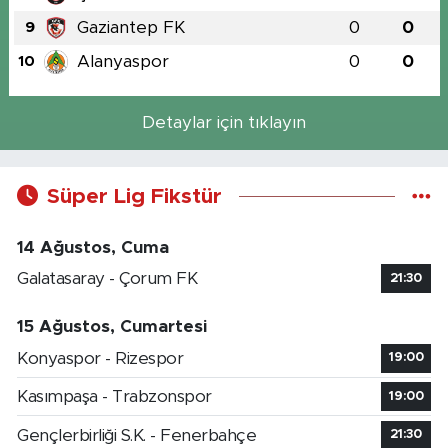
Gaziantep FK
0
0
9
Alanyaspor
0
0
10
Detaylar için tıklayın
Süper Lig Fikstür
14 Ağustos, Cuma
Galatasaray - Çorum FK
21:30
15 Ağustos, Cumartesi
Konyaspor - Rizespor
19:00
Kasımpaşa - Trabzonspor
19:00
Gençlerbirliği S.K. - Fenerbahçe
21:30