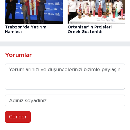
Trabzon’da Yatırım
Ortahisar’ın Projeleri
Hamlesi
Örnek Gösterildi
Yorumlar
Gönder