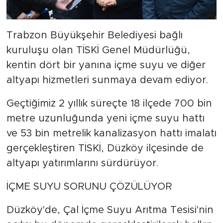
Trabzon Büyükşehir Belediyesi bağlı
kuruluşu olan TİSKİ Genel Müdürlüğü,
kentin dört bir yanına içme suyu ve diğer
altyapı hizmetleri sunmaya devam ediyor.
Geçtiğimiz 2 yıllık süreçte 18 ilçede 700 bin
metre uzunluğunda yeni içme suyu hattı
ve 53 bin metrelik kanalizasyon hattı imalatı
gerçekleştiren TİSKİ, Düzköy ilçesinde de
altyapı yatırımlarını sürdürüyor.
İÇME SUYU SORUNU ÇÖZÜLÜYOR
Düzköy'de, Çal İçme Suyu Arıtma Tesisi'nin