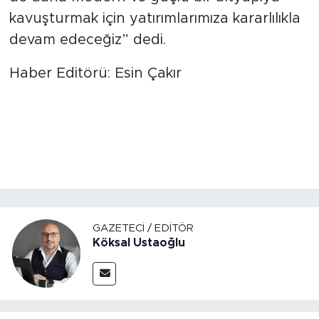
kavuşturmak için yatırımlarımıza kararlılıkla
devam edeceğiz” dedi.
Haber Editörü: Esin Çakır
GAZETECI / EDITÖR
Köksal Ustaoğlu