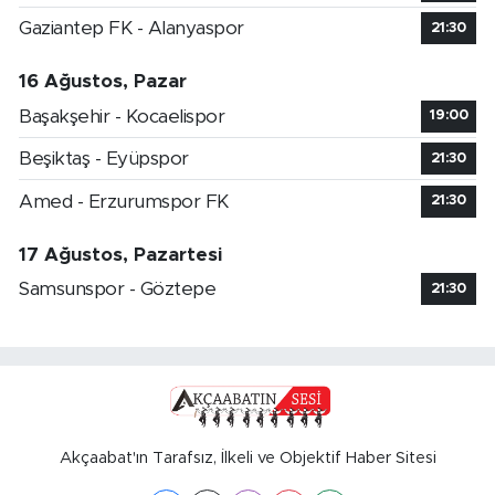
Gaziantep FK - Alanyaspor
21:30
16 Ağustos, Pazar
Başakşehir - Kocaelispor
19:00
Beşiktaş - Eyüpspor
21:30
Amed - Erzurumspor FK
21:30
17 Ağustos, Pazartesi
Samsunspor - Göztepe
21:30
Akçaabat'ın Tarafsız, İlkeli ve Objektif Haber Sitesi