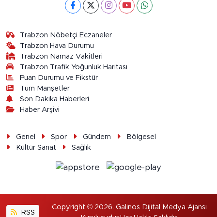
Trabzon Nöbetçi Eczaneler
Trabzon Hava Durumu
Trabzon Namaz Vakitleri
Trabzon Trafik Yoğunluk Haritası
Puan Durumu ve Fikstür
Tüm Manşetler
Son Dakika Haberleri
Haber Arşivi
Genel
Spor
Gündem
Bölgesel
Kültür Sanat
Sağlık
Copyright © 2026. Galinos Dijital Medya Ajansı
RSS