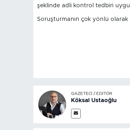
şeklinde adli kontrol tedbiri uygu
Soruşturmanın çok yönlü olarak sü
GAZETECI / EDITÖR
Köksal Ustaoğlu