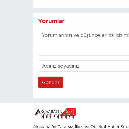
Yorumlar
Gönder
Akçaabat'ın Tarafsız, İlkeli ve Objektif Haber Site