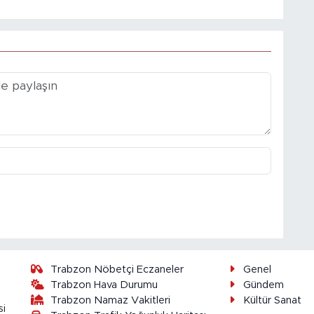
Trabzon Nöbetçi Eczaneler
Genel
Trabzon Hava Durumu
Gündem
Trabzon Namaz Vakitleri
Kültür Sanat
si