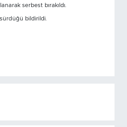
lanarak serbest bırakıldı.
rdüğü bildirildi.