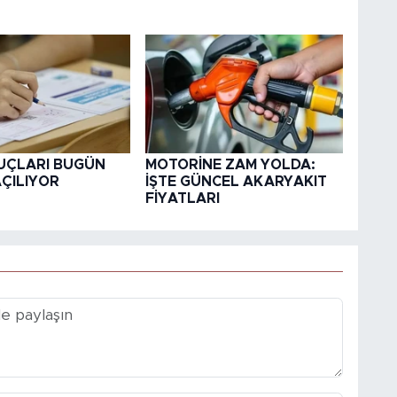
UÇLARI BUGÜN
MOTORİNE ZAM YOLDA:
AÇILIYOR
İŞTE GÜNCEL AKARYAKIT
FİYATLARI