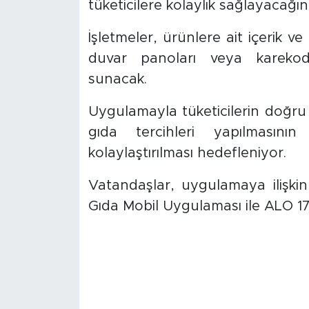
tüketicilere kolaylık sağlayacağını 
İşletmeler, ürünlere ait içerik ve k
duvar panoları veya karekodla
sunacak.
Uygulamayla tüketicilerin doğru ve
gıda tercihleri yapılmasını
kolaylaştırılması hedefleniyor.
Vatandaşlar, uygulamaya ilişkin
Gıda Mobil Uygulaması ile ALO 174