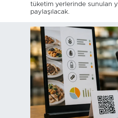
tüketim yerlerinde sunulan yiy
paylaşılacak.