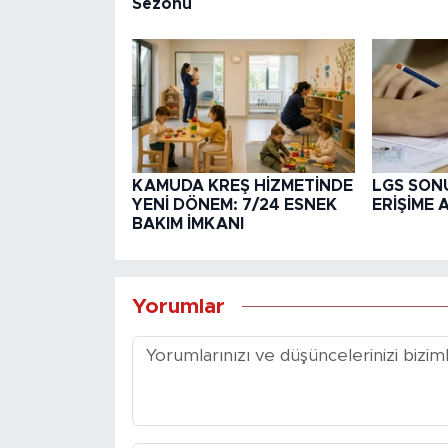
Sezonu
KAMUDA KREŞ HİZMETİNDE
LGS SON
YENİ DÖNEM: 7/24 ESNEK
ERİŞİME 
BAKIM İMKANI
Yorumlar