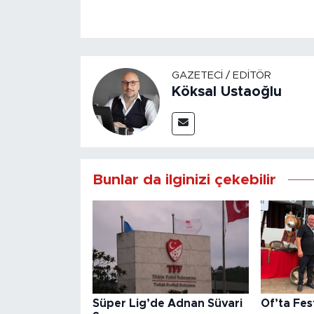
GAZETECI / EDITÖR
Köksal Ustaoğlu
Bunlar da ilginizi çekebilir
Süper Lig’de Adnan Süvari
Of’ta Fes