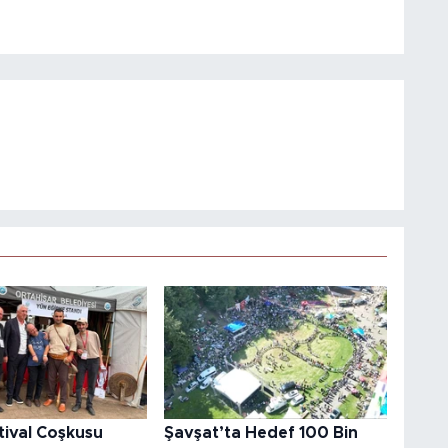
tival Coşkusu
Şavşat’ta Hedef 100 Bin