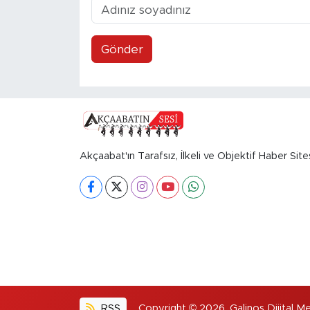
Gönder
Akçaabat'ın Tarafsız, İlkeli ve Objektif Haber Site
RSS
Copyright © 2026. Galinos Dijital Me