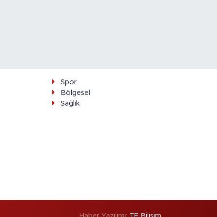
Spor
Bölgesel
Sağlık
Haber Yazılımı:
TE Bilişim