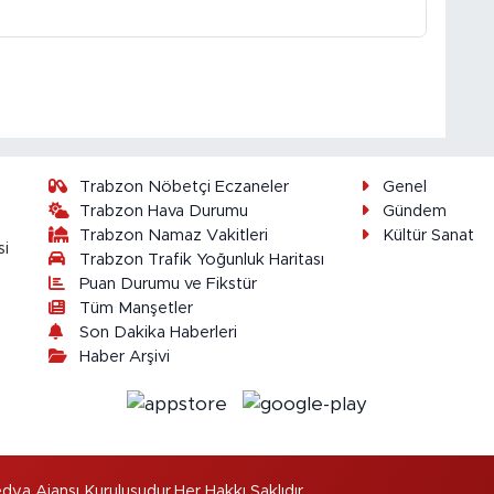
Trabzon Nöbetçi Eczaneler
Genel
Trabzon Hava Durumu
Gündem
Trabzon Namaz Vakitleri
Kültür Sanat
si
Trabzon Trafik Yoğunluk Haritası
Puan Durumu ve Fikstür
Tüm Manşetler
Son Dakika Haberleri
Haber Arşivi
dya Ajansı Kuruluşudur.Her Hakkı Saklıdır.