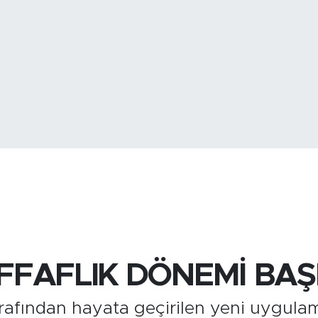
BİST100
13.
FFAFLIK DÖNEMİ BAŞ
rafından hayata geçirilen yeni uygula