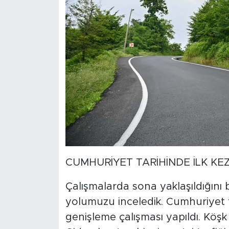
CUMHURİYET TARİHİNDE İLK KEZ
Çalışmalarda sona yaklaşıldığını
yolumuzu inceledik. Cumhuriyet t
genişleme çalışması yapıldı. Köşk g