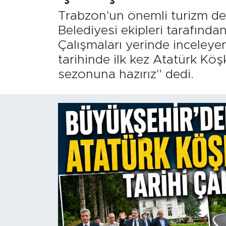
Trabzon'un önemli turizm de
Belediyesi ekipleri tarafınd
Çalışmaları yerinde inceley
tarihinde ilk kez Atatürk Köş
sezonuna hazırız" dedi.