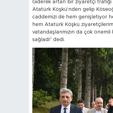
Giderek artan bir ziyaretçi trafiği
Atatürk Köşkü'nden gelip Köseo
caddemizi de hem genişletiyor he
hem Atatürk Köşkü ziyaretçileri
vatandaşlarımızın da çok önemli 
sağladı" dedi.