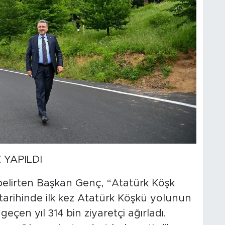
 YAPILDI
 belirten Başkan Genç, “Atatürk Köşk
arihinde ilk kez Atatürk Köşkü yolunun
eçen yıl 314 bin ziyaretçi ağırladı.