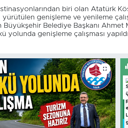
stinasyonlarından biri olan Atatürk K
an yürütülen genişleme ve yenileme çalı
en Büyükşehir Belediye Başkanı Ahmet
kü yolunda genişleme çalışması yapıldı.