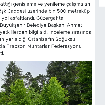
ttığı genişleme ve yenileme çalışmaları
şk Caddesi üzerinde bin 500 metreküp
k yol asfaltlandı. Güzergahta
Büyükşehir Belediye Başkanı Ahmet
tkililerden bilgi aldı. İnceleme sırasında
 yer aldığı Ortahisar'ın Soğuksu
nda Trabzon Muhtarlar Federasyonu
i.