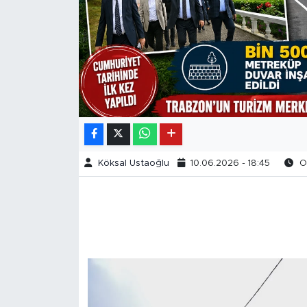
Köksal Ustaoğlu
10.06.2026 - 18:45
Ok