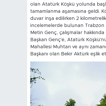
olan Atatürk Köşkü yolunda başla
tamamlanma aşamasına geldi. Kö
duvar inşa edilirken 2 kilometreli
incelemelerde bulunan Trabzon 
Metin Genç, çalışmalar hakkında ye
Başkan Genç'e, Atatürk Köşkü'nün
Mahallesi Muhtarı ve aynı zama
Başkanı olan Bekir Aktürk eşlik ett