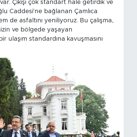
 var. Çıkışı çok standart hale getirdik ve
ğlu Caddesi'ne bağlanan Çamlıca
m de asfaltını yeniliyoruz. Bu çalışma,
mizin ve bölgede yaşayan
bir ulaşım standardına kavuşmasını