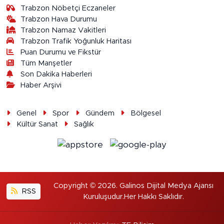
Trabzon Nöbetçi Eczaneler
Trabzon Hava Durumu
Trabzon Namaz Vakitleri
Trabzon Trafik Yoğunluk Haritası
Puan Durumu ve Fikstür
Tüm Manşetler
Son Dakika Haberleri
Haber Arşivi
Genel
Spor
Gündem
Bölgesel
Kültür Sanat
Sağlık
Copyright © 2026. Galinos Dijital Medya Ajansı
RSS
Kuruluşudur.Her Hakkı Saklıdır.