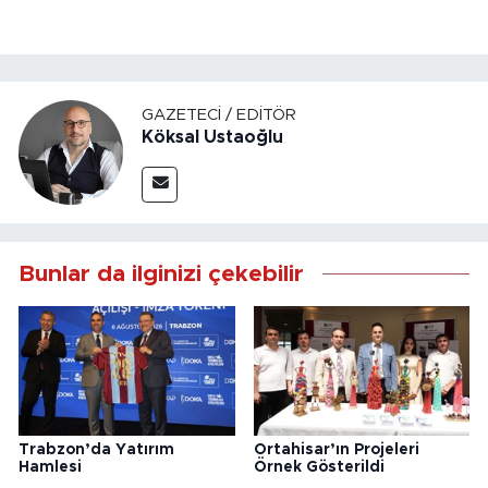
GAZETECI / EDITÖR
Köksal Ustaoğlu
Bunlar da ilginizi çekebilir
Trabzon’da Yatırım
Ortahisar’ın Projeleri
Hamlesi
Örnek Gösterildi