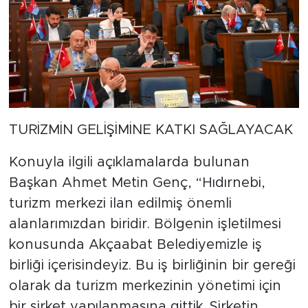
TURİZMİN GELİŞİMİNE KATKI SAĞLAYACAK
Konuyla ilgili açıklamalarda bulunan
Başkan Ahmet Metin Genç, “Hıdırnebi,
turizm merkezi ilan edilmiş önemli
alanlarımızdan biridir. Bölgenin işletilmesi
konusunda Akçaabat Belediyemizle iş
birliği içerisindeyiz. Bu iş birliğinin bir gereği
olarak da turizm merkezinin yönetimi için
bir şirket yapılanmasına gittik. Şirketin