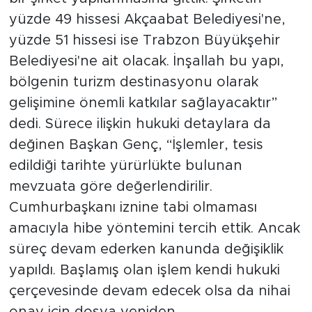
yüzde 49 hissesi Akçaabat Belediyesi'ne,
yüzde 51 hissesi ise Trabzon Büyükşehir
Belediyesi'ne ait olacak. İnşallah bu yapı,
bölgenin turizm destinasyonu olarak
gelişimine önemli katkılar sağlayacaktır”
dedi. Sürece ilişkin hukuki detaylara da
değinen Başkan Genç, “İşlemler, tesis
edildiği tarihte yürürlükte bulunan
mevzuata göre değerlendirilir.
Cumhurbaşkanı iznine tabi olmaması
amacıyla hibe yöntemini tercih ettik. Ancak
süreç devam ederken kanunda değişiklik
yapıldı. Başlamış olan işlem kendi hukuki
çerçevesinde devam edecek olsa da nihai