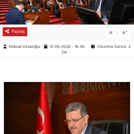
Paylaş
-
+
A
A
Köksal Ustaoğlu
10.06.2026 - 18:36
Okunma Süresi: 2
Dk