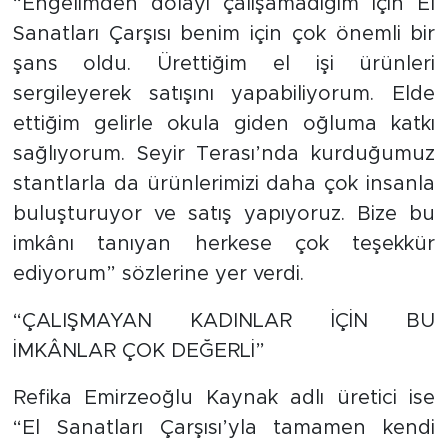
“Engelimden dolayı çalışamadığım için El
Sanatları Çarşısı benim için çok önemli bir
şans oldu. Ürettiğim el işi ürünleri
sergileyerek satışını yapabiliyorum. Elde
ettiğim gelirle okula giden oğluma katkı
sağlıyorum. Seyir Terası’nda kurduğumuz
stantlarla da ürünlerimizi daha çok insanla
buluşturuyor ve satış yapıyoruz. Bize bu
imkânı tanıyan herkese çok teşekkür
ediyorum” sözlerine yer verdi.
“ÇALIŞMAYAN KADINLAR İÇİN BU
İMKÂNLAR ÇOK DEĞERLİ”
Refika Emirzeoğlu Kaynak adlı üretici ise
“El Sanatları Çarşısı’yla tamamen kendi