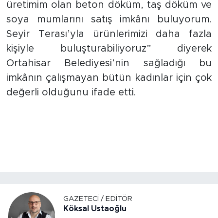
üretimim olan beton döküm, taş döküm ve
soya mumlarını satış imkânı buluyorum.
Seyir Terası’yla ürünlerimizi daha fazla
kişiyle buluşturabiliyoruz” diyerek
Ortahisar Belediyesi’nin sağladığı bu
imkânın çalışmayan bütün kadınlar için çok
değerli olduğunu ifade etti.
GAZETECI / EDITÖR
Köksal Ustaoğlu