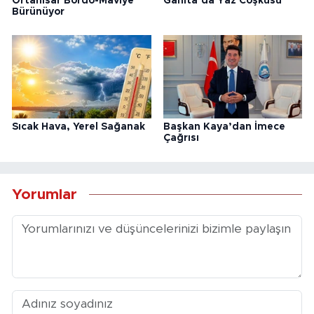
Ortahisar Bordo-Maviye
Ganita’da Yaz Coşkusu
Bürünüyor
Sıcak Hava, Yerel Sağanak
Başkan Kaya’dan İmece
Çağrısı
Yorumlar