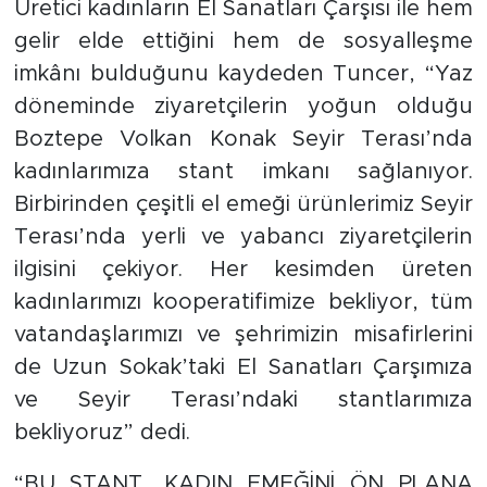
Üretici kadınların El Sanatları Çarşısı ile hem
gelir elde ettiğini hem de sosyalleşme
imkânı bulduğunu kaydeden Tuncer, “Yaz
döneminde ziyaretçilerin yoğun olduğu
Boztepe Volkan Konak Seyir Terası’nda
kadınlarımıza stant imkanı sağlanıyor.
Birbirinden çeşitli el emeği ürünlerimiz Seyir
Terası’nda yerli ve yabancı ziyaretçilerin
ilgisini çekiyor. Her kesimden üreten
kadınlarımızı kooperatifimize bekliyor, tüm
vatandaşlarımızı ve şehrimizin misafirlerini
de Uzun Sokak’taki El Sanatları Çarşımıza
ve Seyir Terası’ndaki stantlarımıza
bekliyoruz” dedi.
“BU STANT, KADIN EMEĞİNİ ÖN PLANA