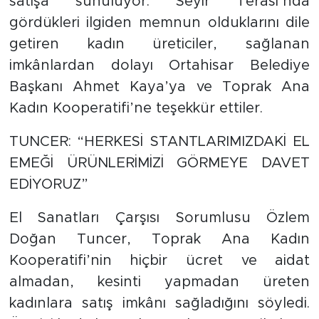
satışa sunuluyor. Seyir Terası’nda
gördükleri ilgiden memnun olduklarını dile
getiren kadın üreticiler, sağlanan
imkânlardan dolayı Ortahisar Belediye
Başkanı Ahmet Kaya’ya ve Toprak Ana
Kadın Kooperatifi’ne teşekkür ettiler.
TUNCER: “HERKESİ STANTLARIMIZDAKİ EL
EMEĞİ ÜRÜNLERİMİZİ GÖRMEYE DAVET
EDİYORUZ”
El Sanatları Çarşısı Sorumlusu Özlem
Doğan Tuncer, Toprak Ana Kadın
Kooperatifi’nin hiçbir ücret ve aidat
almadan, kesinti yapmadan üreten
kadınlara satış imkânı sağladığını söyledi.