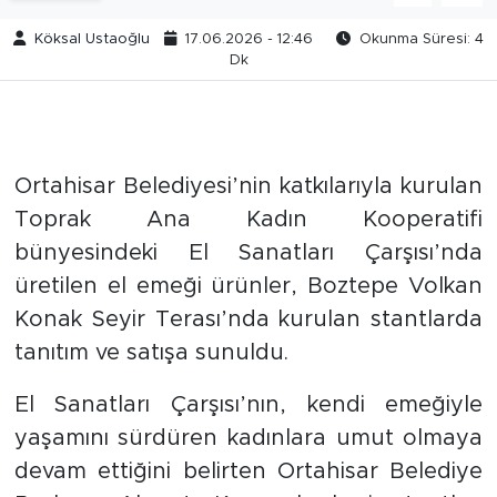
Köksal Ustaoğlu
17.06.2026 - 12:46
Okunma Süresi: 4
Dk
Ortahisar Belediyesi’nin katkılarıyla kurulan
Toprak Ana Kadın Kooperatifi
bünyesindeki El Sanatları Çarşısı’nda
üretilen el emeği ürünler, Boztepe Volkan
Konak Seyir Terası’nda kurulan stantlarda
tanıtım ve satışa sunuldu.
El Sanatları Çarşısı’nın, kendi emeğiyle
yaşamını sürdüren kadınlara umut olmaya
devam ettiğini belirten Ortahisar Belediye