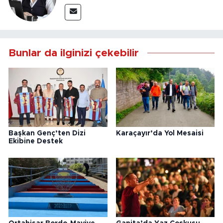
Bunlar da ilginizi çekebilir
Başkan Genç’ten Dizi
Karaçayır’da Yol Mesaisi
Ekibine Destek