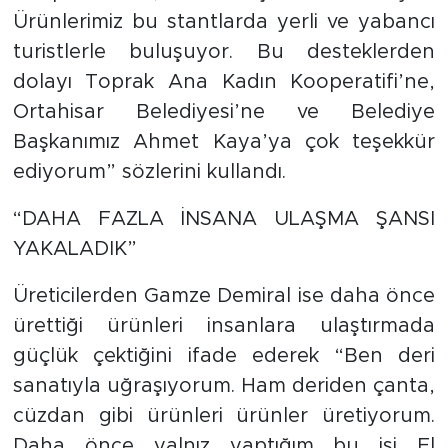
Ürünlerimiz bu stantlarda yerli ve yabancı
turistlerle buluşuyor. Bu desteklerden
dolayı Toprak Ana Kadın Kooperatifi’ne,
Ortahisar Belediyesi’ne ve Belediye
Başkanımız Ahmet Kaya’ya çok teşekkür
ediyorum” sözlerini kullandı.
“DAHA FAZLA İNSANA ULAŞMA ŞANSI
YAKALADIK”
Üreticilerden Gamze Demiral ise daha önce
ürettiği ürünleri insanlara ulaştırmada
güçlük çektiğini ifade ederek “Ben deri
sanatıyla uğraşıyorum. Ham deriden çanta,
cüzdan gibi ürünleri ürünler üretiyorum.
Daha önce yalnız yaptığım bu işi El