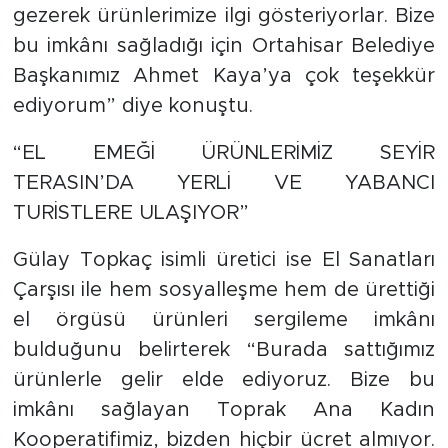
gezerek ürünlerimize ilgi gösteriyorlar. Bize
bu imkânı sağladığı için Ortahisar Belediye
Başkanımız Ahmet Kaya’ya çok teşekkür
ediyorum” diye konuştu.
“EL EMEĞİ ÜRÜNLERİMİZ SEYİR
TERASIN’DA YERLİ VE YABANCI
TURİSTLERE ULAŞIYOR”
Gülay Topkaç isimli üretici ise El Sanatları
Çarşısı ile hem sosyalleşme hem de ürettiği
el örgüsü ürünleri sergileme imkânı
bulduğunu belirterek “Burada sattığımız
ürünlerle gelir elde ediyoruz. Bize bu
imkânı sağlayan Toprak Ana Kadın
Kooperatifimiz, bizden hiçbir ücret almıyor.