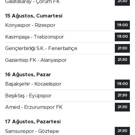
Galatasaray - Çorum FK
21:30
15 Ağustos, Cumartesi
Konyaspor - Rizespor
19:00
Kasımpaşa - Trabzonspor
19:00
Gençlerbirliği S.K. - Fenerbahçe
21:30
Gaziantep FK - Alanyaspor
21:30
16 Ağustos, Pazar
Başakşehir - Kocaelispor
19:00
Beşiktaş - Eyüpspor
21:30
Amed - Erzurumspor FK
21:30
17 Ağustos, Pazartesi
Samsunspor - Göztepe
21:30