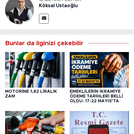
Köksal Ustaoğlu
Bunlar da ilginizi çekebilir
MOTORİNE 1,82 LİRALIK
EMEKLİLERİN İKRAMİYE
ZAM
ÖDEME TARİHLERİ BELLİ
OLDU: 17-22 MAYIS’TA