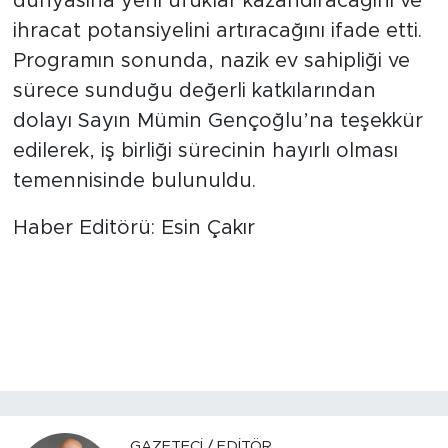
dünyasına yeni ufuklar kazandıracağını ve
ihracat potansiyelini artıracağını ifade etti.
Programın sonunda, nazik ev sahipliği ve
sürece sunduğu değerli katkılarından
dolayı Sayın Mümin Gençoğlu’na teşekkür
edilerek, iş birliği sürecinin hayırlı olması
temennisinde bulunuldu.
Haber Editörü: Esin Çakır
GAZETECI / EDITÖR