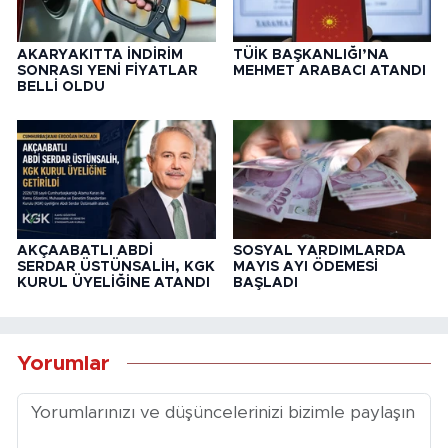
AKARYAKITTA İNDİRİM
TÜİK BAŞKANLIĞI’NA
SONRASI YENİ FİYATLAR
MEHMET ARABACI ATANDI
BELLİ OLDU
AKÇAABATLI ABDİ
SOSYAL YARDIMLARDA
SERDAR ÜSTÜNSALİH, KGK
MAYIS AYI ÖDEMESİ
KURUL ÜYELİĞİNE ATANDI
BAŞLADI
Yorumlar