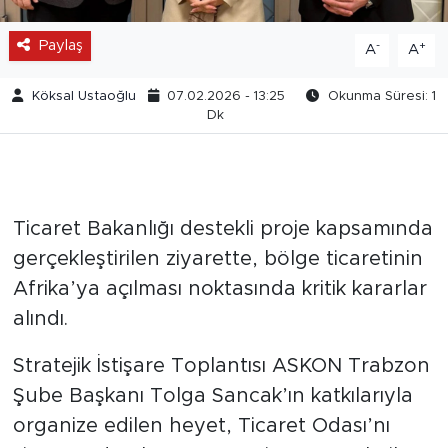
Paylaş
-
+
A
A
Köksal Ustaoğlu
07.02.2026 - 13:25
Okunma Süresi: 1
Dk
Ticaret Bakanlığı destekli proje kapsamında
gerçekleştirilen ziyarette, bölge ticaretinin
Afrika’ya açılması noktasında kritik kararlar
alındı.
Stratejik İstişare Toplantısı ASKON Trabzon
Şube Başkanı Tolga Sancak’ın katkılarıyla
organize edilen heyet, Ticaret Odası’nı