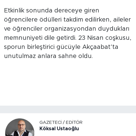
Etkinlik sonunda dereceye giren
öğrencilere ödülleri takdim edilirken, aileler
ve öğrenciler organizasyondan duydukları
memnuniyeti dile getirdi. 23 Nisan coşkusu,
sporun birleştirici gücüyle Akçaabat’ta
unutulmaz anlara sahne oldu.
GAZETECI / EDITÖR
Köksal Ustaoğlu