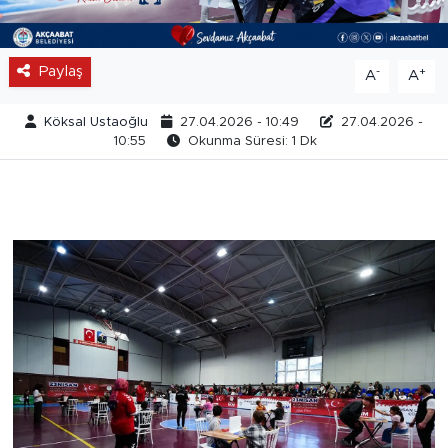
Paylaş
-
+
A
A
Köksal Ustaoğlu
27.04.2026 - 10:49
27.04.2026 -
10:55
Okunma Süresi: 1 Dk