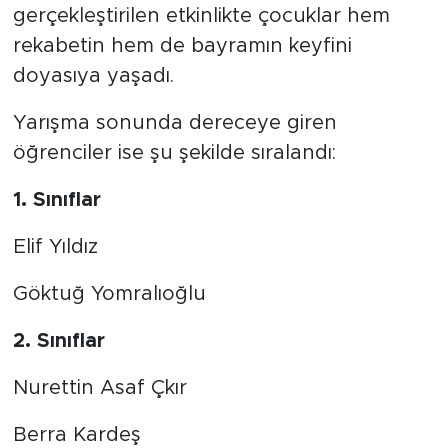
gerçekleştirilen etkinlikte çocuklar hem
rekabetin hem de bayramın keyfini
doyasıya yaşadı.
Yarışma sonunda dereceye giren
öğrenciler ise şu şekilde sıralandı:
1. Sınıflar
Elif Yıldız
Göktuğ Yomralıoğlu
2. Sınıflar
Nurettin Asaf Çkır
Berra Kardeş