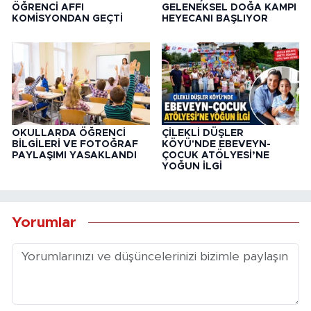
ÖĞRENCİ AFFI
GELENEKSEL DOĞA KAMPI
KOMİSYONDAN GEÇTİ
HEYECANI BAŞLIYOR
OKULLARDA ÖĞRENCİ
ÇİLEKLİ DÜŞLER
BİLGİLERİ VE FOTOĞRAF
KÖYÜ'NDE EBEVEYN-
PAYLAŞIMI YASAKLANDI
ÇOCUK ATÖLYESİ’NE
YOĞUN İLGİ
Yorumlar