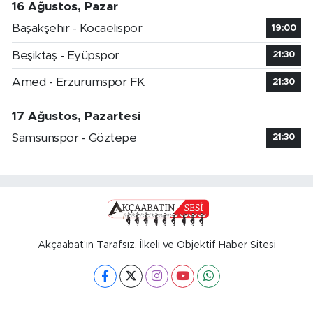
16 Ağustos, Pazar
Başakşehir - Kocaelispor
19:00
Beşiktaş - Eyüpspor
21:30
Amed - Erzurumspor FK
21:30
17 Ağustos, Pazartesi
Samsunspor - Göztepe
21:30
Akçaabat'ın Tarafsız, İlkeli ve Objektif Haber Sitesi