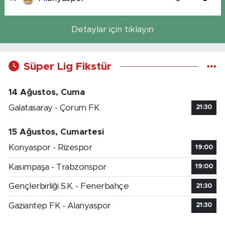
Detaylar için tıklayın
Süper Lig Fikstür
14 Ağustos, Cuma
Galatasaray - Çorum FK
21:30
15 Ağustos, Cumartesi
Konyaspor - Rizespor
19:00
Kasımpaşa - Trabzonspor
19:00
Gençlerbirliği S.K. - Fenerbahçe
21:30
Gaziantep FK - Alanyaspor
21:30