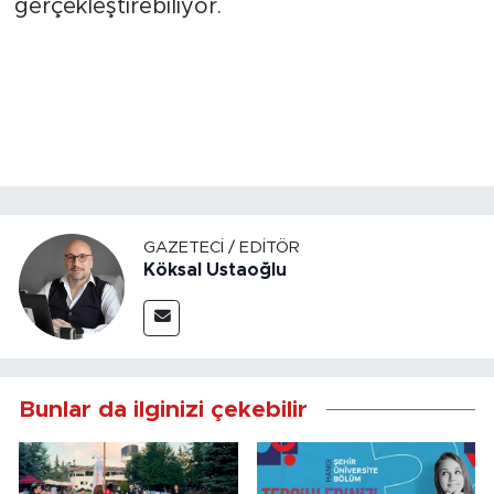
gerçekleştirebiliyor.
GAZETECI / EDITÖR
Köksal Ustaoğlu
Bunlar da ilginizi çekebilir