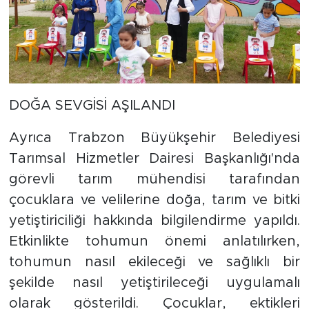
DOĞA SEVGİSİ AŞILANDI
Ayrıca Trabzon Büyükşehir Belediyesi
Tarımsal Hizmetler Dairesi Başkanlığı'nda
görevli tarım mühendisi tarafından
çocuklara ve velilerine doğa, tarım ve bitki
yetiştiriciliği hakkında bilgilendirme yapıldı.
Etkinlikte tohumun önemi anlatılırken,
tohumun nasıl ekileceği ve sağlıklı bir
şekilde nasıl yetiştirileceği uygulamalı
olarak gösterildi. Çocuklar, ektikleri