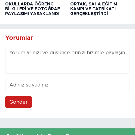
OKULLARDA ÖĞRENCİ
ORTAK, SAHA EĞİTİM
BİLGİLERİ VE FOTOĞRAF
KAMPI VE TATBİKATI
PAYLAŞIMI YASAKLANDI
GERÇEKLEŞTİRDİ
Yorumlar
Gönder