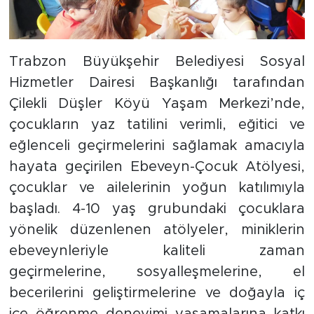
Trabzon Büyükşehir Belediyesi Sosyal
Hizmetler Dairesi Başkanlığı tarafından
Çilekli Düşler Köyü Yaşam Merkezi’nde,
çocukların yaz tatilini verimli, eğitici ve
eğlenceli geçirmelerini sağlamak amacıyla
hayata geçirilen Ebeveyn-Çocuk Atölyesi,
çocuklar ve ailelerinin yoğun katılımıyla
başladı. 4-10 yaş grubundaki çocuklara
yönelik düzenlenen atölyeler, miniklerin
ebeveynleriyle kaliteli zaman
geçirmelerine, sosyalleşmelerine, el
becerilerini geliştirmelerine ve doğayla iç
içe öğrenme deneyimi yaşamalarına katkı