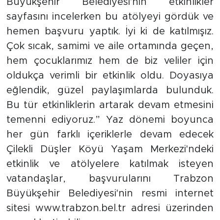
Büyükşehir Belediyesi'nin etkinlikler
sayfasını incelerken bu atölyeyi gördük ve
hemen başvuru yaptık. İyi ki de katılmışız.
Çok sıcak, samimi ve aile ortamında geçen,
hem çocuklarımız hem de biz veliler için
oldukça verimli bir etkinlik oldu. Doyasıya
eğlendik, güzel paylaşımlarda bulunduk.
Bu tür etkinliklerin artarak devam etmesini
temenni ediyoruz.” Yaz dönemi boyunca
her gün farklı içeriklerle devam edecek
Çilekli Düşler Köyü Yaşam Merkezi'ndeki
etkinlik ve atölyelere katılmak isteyen
vatandaşlar, başvurularını Trabzon
Büyükşehir Belediyesi'nin resmi internet
sitesi www.trabzon.bel.tr adresi üzerinden