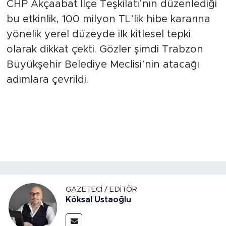
CHP Akçaabat İlçe Teşkilatı’nın düzenlediği
bu etkinlik, 100 milyon TL’lik hibe kararına
yönelik yerel düzeyde ilk kitlesel tepki
olarak dikkat çekti. Gözler şimdi Trabzon
Büyükşehir Belediye Meclisi’nin atacağı
adımlara çevrildi.
GAZETECI / EDITÖR
Köksal Ustaoğlu