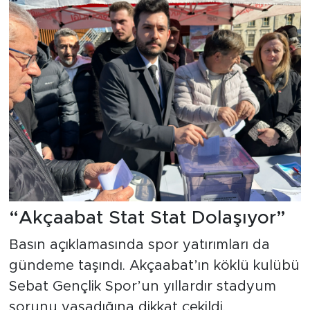
“Akçaabat Stat Stat Dolaşıyor”
Basın açıklamasında spor yatırımları da
gündeme taşındı. Akçaabat’ın köklü kulübü
Sebat Gençlik Spor’un yıllardır stadyum
sorunu yaşadığına dikkat çekildi.