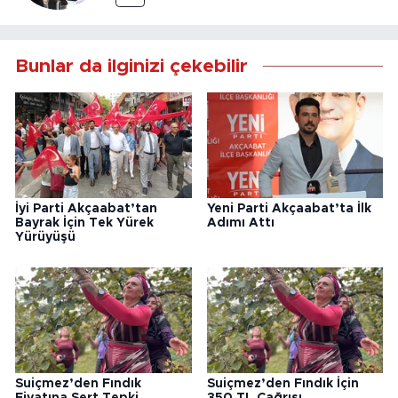
Bunlar da ilginizi çekebilir
İyi Parti Akçaabat’tan
Yeni Parti Akçaabat’ta İlk
Bayrak İçin Tek Yürek
Adımı Attı
Yürüyüşü
Suiçmez’den Fındık
Suiçmez’den Fındık İçin