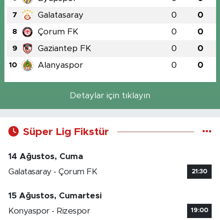
Galatasaray
0
0
7
Çorum FK
0
0
8
Gaziantep FK
0
0
9
Alanyaspor
0
0
10
Detaylar için tıklayın
Süper Lig Fikstür
14 Ağustos, Cuma
Galatasaray - Çorum FK
21:30
15 Ağustos, Cumartesi
Konyaspor - Rizespor
19:00