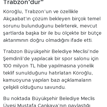
Trabzon’dur”
Köroğlu, Trabzon’un ve özellikle
Akçaabat’ın çözüm bekleyen birçok temel
sorunu bulunduğunu belirterek, mevcut
şartlarda başka bir ile bu ölçekte bir bütçe
aktarımının doğru olmadığını ifade etti.
Trabzon Büyükşehir Belediye Meclisi’nde
Şemdinli’de yapılacak bir spor salonu için
100 milyon TL hibe yapılmasına yönelik
teklif sunulduğunu hatırlatan Köroğlu,
kamuoyuna yapılan bazı açıklamaların
çelişkili olduğunu savundu.
Bu noktada Büyükşehir Belediye Meclis
Üyesi Mustafa Çankaya’nın paylaştığı