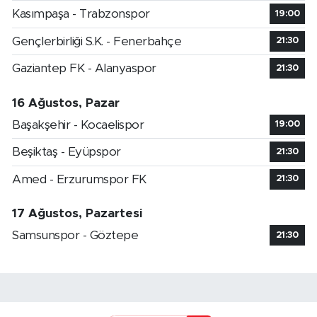
Kasımpaşa - Trabzonspor
19:00
Gençlerbirliği S.K. - Fenerbahçe
21:30
Gaziantep FK - Alanyaspor
21:30
16 Ağustos, Pazar
Başakşehir - Kocaelispor
19:00
Beşiktaş - Eyüpspor
21:30
Amed - Erzurumspor FK
21:30
17 Ağustos, Pazartesi
Samsunspor - Göztepe
21:30