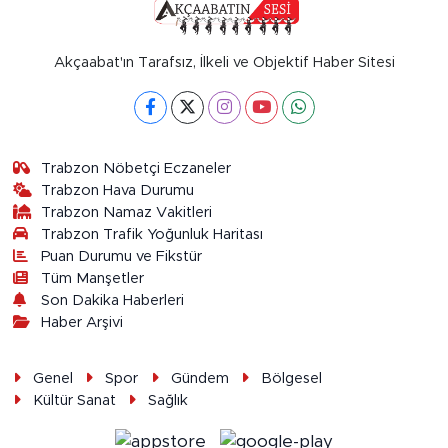
Akçaabat'ın Tarafsız, İlkeli ve Objektif Haber Sitesi
Trabzon Nöbetçi Eczaneler
Trabzon Hava Durumu
Trabzon Namaz Vakitleri
Trabzon Trafik Yoğunluk Haritası
Puan Durumu ve Fikstür
Tüm Manşetler
Son Dakika Haberleri
Haber Arşivi
Genel
Spor
Gündem
Bölgesel
Kültür Sanat
Sağlık