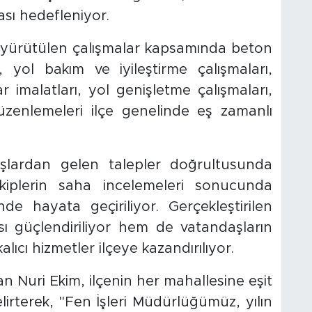
sı hedefleniyor.
 yürütülen çalışmalar kapsamında beton
, yol bakım ve iyileştirme çalışmaları,
r imalatları, yol genişletme çalışmaları,
üzenlemeleri ilçe genelinde eş zamanlı
şlardan gelen talepler doğrultusunda
ekiplerin saha incelemeleri sonucunda
e hayata geçiriliyor. Gerçekleştirilen
sı güçlendiriliyor hem de vatandaşların
lıcı hizmetler ilçeye kazandırılıyor.
 Nuri Ekim, ilçenin her mahallesine eşit
belirterek, "Fen İşleri Müdürlüğümüz, yılın