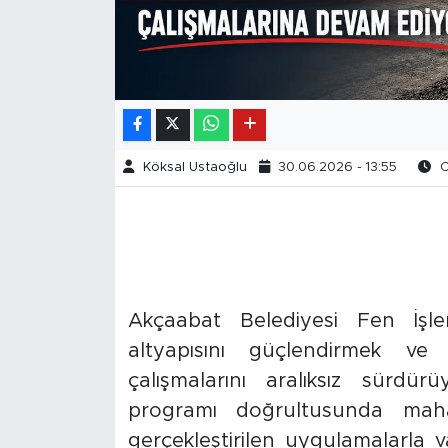
Köksal Ustaoğlu
30.06.2026 - 13:55
O
Akçaabat Belediyesi Fen İşle
altyapısını güçlendirmek ve
çalışmalarını aralıksız sürdü
programı doğrultusunda maha
gerçekleştirilen uygulamalarla 