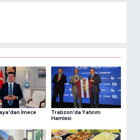
aya’dan İmece
Trabzon’da Yatırım
Hamlesi