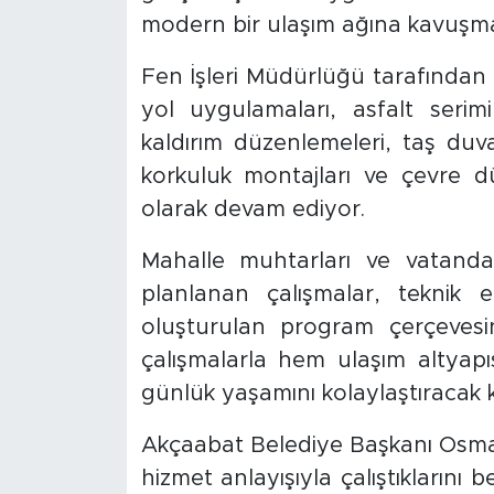
modern bir ulaşım ağına kavuşma
Fen İşleri Müdürlüğü tarafından
yol uygulamaları, asfalt serimi
kaldırım düzenlemeleri, taş duva
korkuluk montajları ve çevre d
olarak devam ediyor.
Mahalle muhtarları ve vatanda
planlanan çalışmalar, teknik 
oluşturulan program çerçevesind
çalışmalarla hem ulaşım altyapı
günlük yaşamını kolaylaştıracak ka
Akçaabat Belediye Başkanı Osman
hizmet anlayışıyla çalıştıklarını 