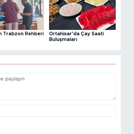
in Trabzon Rehberi
Ortahisar’da Çay Saati
Buluşmaları