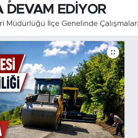
A DEVAM EDİYOR
ri Müdürlüğü İlçe Genelinde Çalışmalar