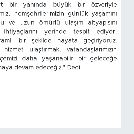
t bir yanında büyük bir özveriyle
mız, hemşehrilerimizin günlük yaşamını
rlu ve uzun ömürlü ulaşım altyapısını
n ihtiyaçlarını yerinde tespit ediyor,
ramlı bir şekilde hayata geçiriyoruz.
 hizmet ulaştırmak, vatandaşlarımızın
lçemizi daha yaşanabilir bir geleceğe
ışmaya devam edeceğiz." Dedi.