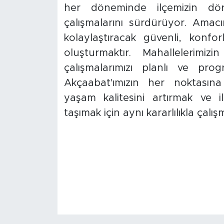
her döneminde ilçemizin dör
çalışmalarını sürdürüyor. Amacı
kolaylaştıracak güvenli, konfo
oluşturmaktır. Mahallelerimizi
çalışmalarımızı planlı ve prog
Akçaabat'ımızın her noktasına
yaşam kalitesini artırmak ve i
taşımak için aynı kararlılıkla çal