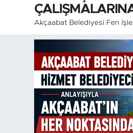
ÇALIŞMALARIN
Akçaabat Belediyesi Fen İşle