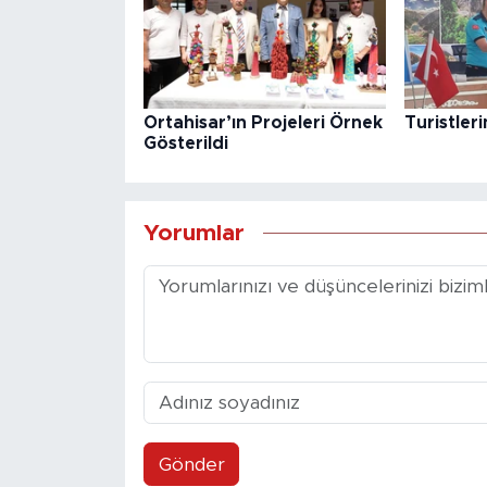
Ortahisar’ın Projeleri Örnek
Turistler
Gösterildi
Yorumlar
Gönder