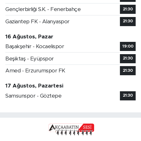
Gençlerbirliği S.K. - Fenerbahçe
21:30
Gaziantep FK - Alanyaspor
21:30
16 Ağustos, Pazar
Başakşehir - Kocaelispor
19:00
Beşiktaş - Eyüpspor
21:30
Amed - Erzurumspor FK
21:30
17 Ağustos, Pazartesi
Samsunspor - Göztepe
21:30