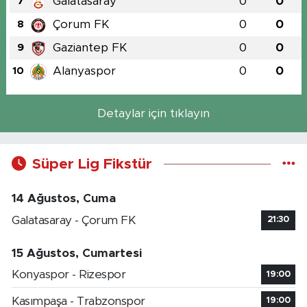
Galatasaray
0
0
7
Çorum FK
0
0
8
Gaziantep FK
0
0
9
Alanyaspor
0
0
10
Detaylar için tıklayın
Süper Lig Fikstür
14 Ağustos, Cuma
Galatasaray - Çorum FK
21:30
15 Ağustos, Cumartesi
Konyaspor - Rizespor
19:00
Kasımpaşa - Trabzonspor
19:00